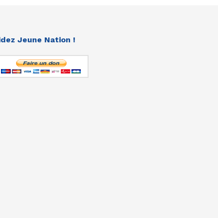
idez Jeune Nation !