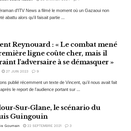
raman d’ITV News a filmé le moment où un Gazaoui non
é abattu alors qu’il faisait partie ...
ent Reynouard : « Le combat mené
remière ligne coûte cher, mais il
raint l’adversaire à se démasquer »
27 JUIN 2023
9
ns publié récemment un texte de Vincent, qu'il nous avait fait
après le report de l'audience portant sur ...
our-Sur-Glane, le scénario du
is Guingouin
cis Goumain
22 SEPTEMBRE 2021
3