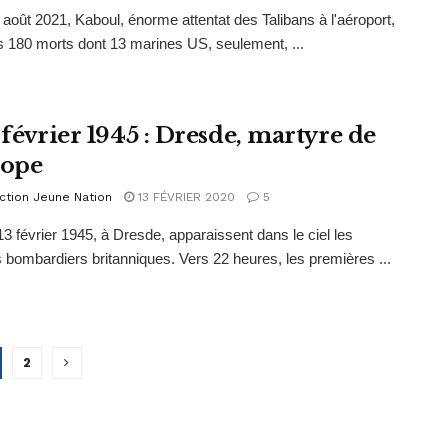
 août 2021, Kaboul, énorme attentat des Talibans à l'aéroport,
 180 morts dont 13 marines US, seulement, ...
 février 1945 : Dresde, martyre de
rope
ction Jeune Nation
13 FÉVRIER 2020
5
13 février 1945, à Dresde, apparaissent dans le ciel les
 bombardiers britanniques. Vers 22 heures, les premières ...
2