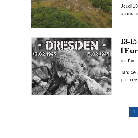
Jeudi 19
au moins
13-15
l’Eu
par
Reda
Tard ce 
premiers
1