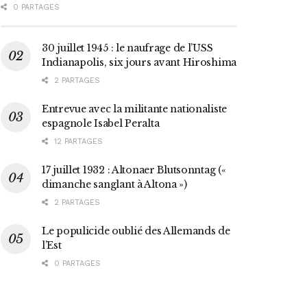
0 PARTAGES
30 juillet 1945 : le naufrage de l’USS
Indianapolis, six jours avant Hiroshima
2 PARTAGES
Entrevue avec la militante nationaliste
espagnole Isabel Peralta
12 PARTAGES
17 juillet 1932 : Altonaer Blutsonntag («
dimanche sanglant à Altona »)
2 PARTAGES
Le populicide oublié des Allemands de
l’Est
0 PARTAGES