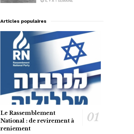
IL Y A 1 SEMAINE
Articles populaires
Le Rassemblement
National : de revirement à
reniement