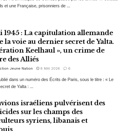
s et une Française, prisonniers de ...
i 1945 : La capitulation allemande
 la voie au dernier secret de Yalta.
ération Keelhaul », un crime de
e des Alliés
ction Jeune Nation
8 MAI 2026
6
publié dans un numéro des Écrits de Paris, sous le titre : « Le
ecret de Yalta : ...
avions israéliens pulvérisent des
icides sur les champs des
ulteurs syriens, libanais et
ouis