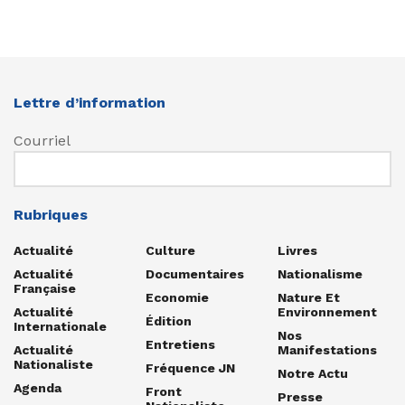
Lettre d’information
Courriel
Rubriques
Actualité
Culture
Livres
Actualité
Documentaires
Nationalisme
Française
Economie
Nature Et
Actualité
Environnement
Édition
Internationale
Nos
Entretiens
Actualité
Manifestations
Nationaliste
Fréquence JN
Notre Actu
Agenda
Front
Presse