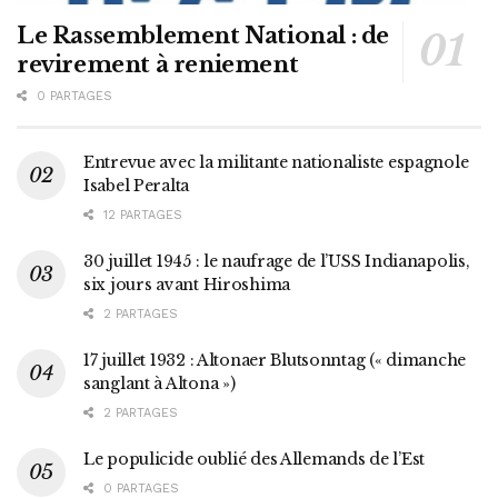
Le Rassemblement National : de
revirement à reniement
0 PARTAGES
Entrevue avec la militante nationaliste espagnole
Isabel Peralta
12 PARTAGES
30 juillet 1945 : le naufrage de l’USS Indianapolis,
six jours avant Hiroshima
2 PARTAGES
17 juillet 1932 : Altonaer Blutsonntag (« dimanche
sanglant à Altona »)
2 PARTAGES
Le populicide oublié des Allemands de l’Est
0 PARTAGES