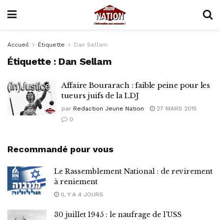
Accueil
Étiquette
Dan Sellam
Étiquette :
Dan Sellam
Affaire Bourarach : faible peine pour les
tueurs juifs de la LDJ
par
Redaction Jeune Nation
27 MARS 2015
0
Recommandé pour vous
Le Rassemblement National : de revirement
à reniement
IL Y A 4 JOURS
30 juillet 1945 : le naufrage de l’USS