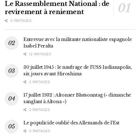
Le Rassemblement National : de
revirement à reniement
0 PARTAGES
Entrevue avec la militante nationaliste espagnole
Isabel Peralta
12 PARTAGES
30 juillet 1945 : le naufrage de l’USS Indianapolis,
six jours avant Hiroshima
2 PARTAGES
17 juillet 1932 : Altonaer Blutsonntag (« dimanche
sanglant à Altona »)
2 PARTAGES
Le populicide oublié des Allemands de l’Est
0 PARTAGES