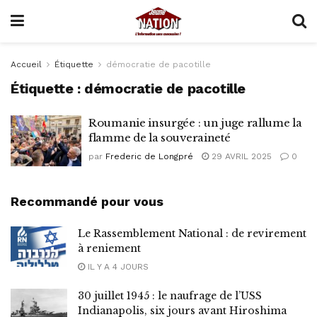
Accueil
Étiquette
démocratie de pacotille
Étiquette :
démocratie de pacotille
Roumanie insurgée : un juge rallume la
flamme de la souveraineté
par
Frederic de Longpré
29 AVRIL 2025
0
Recommandé pour vous
Le Rassemblement National : de revirement
à reniement
IL Y A 4 JOURS
30 juillet 1945 : le naufrage de l’USS
Indianapolis, six jours avant Hiroshima