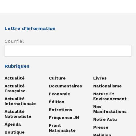
Lettre d’information
Courriel
Rubriques
Actualité
Culture
Livres
Actualité
Documentaires
Nationalisme
Française
Economie
Nature Et
Actualité
Environnement
Édition
Internationale
Nos
Entretiens
Actualité
Manifestations
Nationaliste
Fréquence JN
Notre Actu
Agenda
Front
Presse
Nationaliste
Boutique
Religion