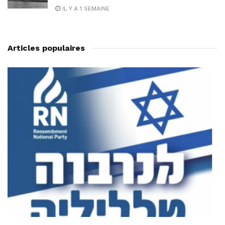
IL Y A 1 SEMAINE
Articles populaires