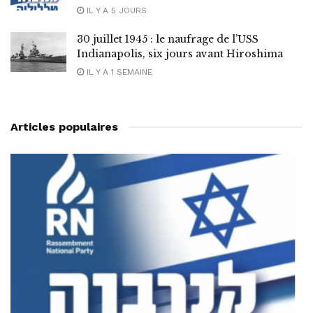
IL Y A 5 JOURS
30 juillet 1945 : le naufrage de l’USS
Indianapolis, six jours avant Hiroshima
IL Y A 1 SEMAINE
Articles populaires