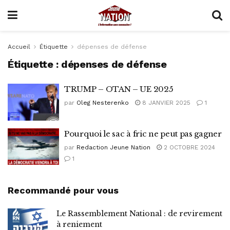
Accueil
Étiquette
dépenses de défense
Étiquette :
dépenses de défense
TRUMP – OTAN – UE 2025
par
Oleg Nesterenko
8 JANVIER 2025
1
Pourquoi le sac à fric ne peut pas gagner
par
Redaction Jeune Nation
2 OCTOBRE 2024
1
Recommandé pour vous
Le Rassemblement National : de revirement
à reniement