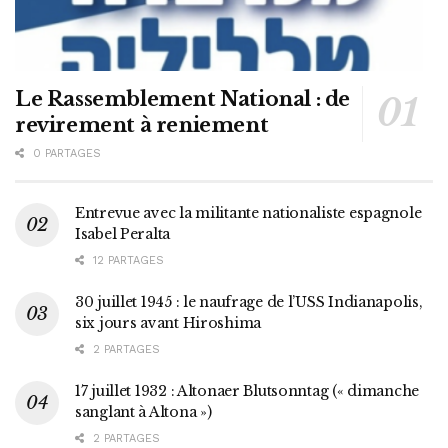
Le Rassemblement National : de
revirement à reniement
0 PARTAGES
Entrevue avec la militante nationaliste espagnole
Isabel Peralta
12 PARTAGES
30 juillet 1945 : le naufrage de l’USS Indianapolis,
six jours avant Hiroshima
2 PARTAGES
17 juillet 1932 : Altonaer Blutsonntag (« dimanche
sanglant à Altona »)
2 PARTAGES