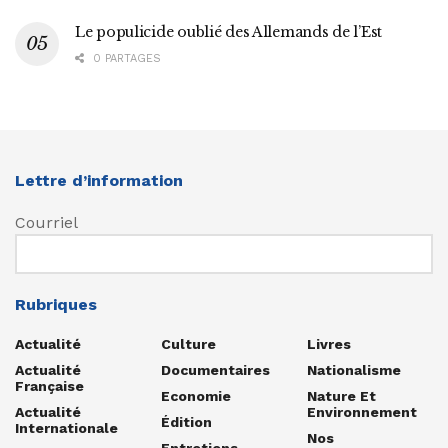
Le populicide oublié des Allemands de l’Est
0 PARTAGES
Lettre d’information
Courriel
Rubriques
Actualité
Culture
Livres
Actualité
Documentaires
Nationalisme
Française
Economie
Nature Et
Actualité
Environnement
Édition
Internationale
Nos
Entretiens