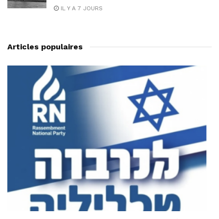
IL Y A 7 JOURS
Articles populaires