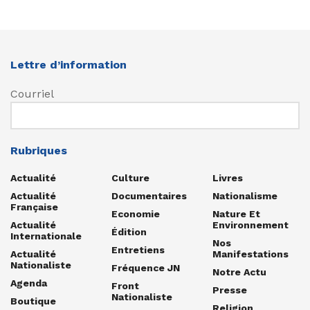
Lettre d’information
Courriel
Rubriques
Actualité
Culture
Livres
Actualité
Documentaires
Nationalisme
Française
Economie
Nature Et
Actualité
Environnement
Édition
Internationale
Nos
Entretiens
Actualité
Manifestations
Nationaliste
Fréquence JN
Notre Actu
Agenda
Front
Presse
Nationaliste
Boutique
Religion