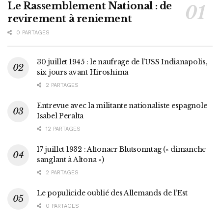
Le Rassemblement National : de
revirement à reniement
0 PARTAGES
30 juillet 1945 : le naufrage de l’USS Indianapolis,
six jours avant Hiroshima
2 PARTAGES
Entrevue avec la militante nationaliste espagnole
Isabel Peralta
12 PARTAGES
17 juillet 1932 : Altonaer Blutsonntag (« dimanche
sanglant à Altona »)
2 PARTAGES
Le populicide oublié des Allemands de l’Est
0 PARTAGES