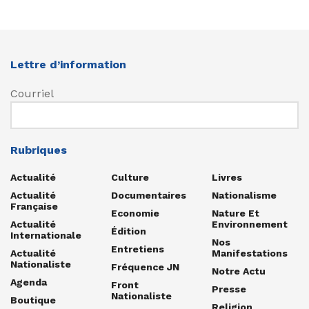
Lettre d’information
Courriel
Rubriques
Actualité
Culture
Livres
Actualité
Documentaires
Nationalisme
Française
Economie
Nature Et
Actualité
Environnement
Édition
Internationale
Nos
Entretiens
Actualité
Manifestations
Nationaliste
Fréquence JN
Notre Actu
Agenda
Front
Presse
Nationaliste
Boutique
Religion