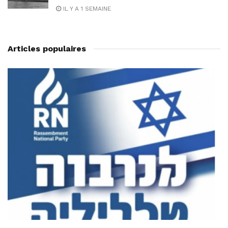
IL Y A 1 SEMAINE
Articles populaires