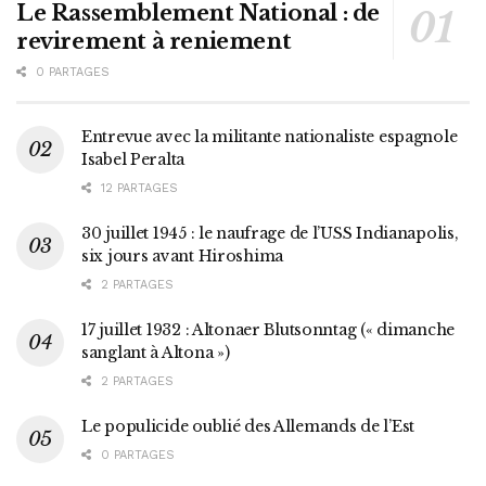
Le Rassemblement National : de
revirement à reniement
0 PARTAGES
Entrevue avec la militante nationaliste espagnole
Isabel Peralta
12 PARTAGES
30 juillet 1945 : le naufrage de l’USS Indianapolis,
six jours avant Hiroshima
2 PARTAGES
17 juillet 1932 : Altonaer Blutsonntag (« dimanche
sanglant à Altona »)
2 PARTAGES
Le populicide oublié des Allemands de l’Est
0 PARTAGES