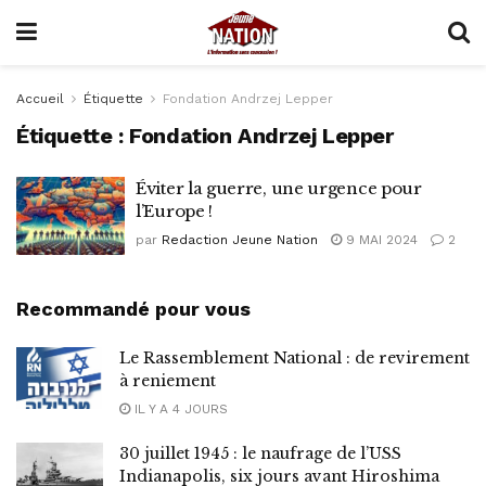
Accueil
Étiquette
Fondation Andrzej Lepper
Étiquette :
Fondation Andrzej Lepper
Éviter la guerre, une urgence pour
l’Europe !
par
Redaction Jeune Nation
9 MAI 2024
2
Recommandé pour vous
Le Rassemblement National : de revirement
à reniement
IL Y A 4 JOURS
30 juillet 1945 : le naufrage de l’USS
Indianapolis, six jours avant Hiroshima