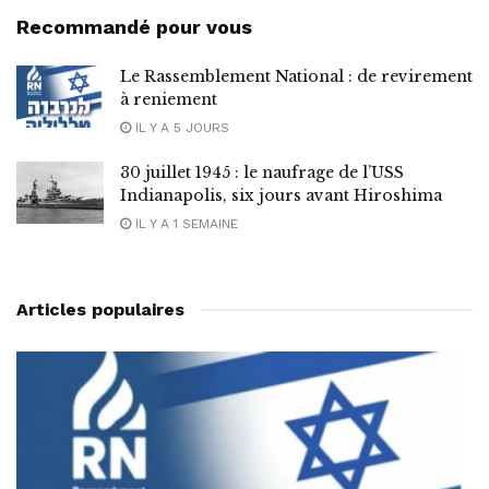
Recommandé pour vous
Le Rassemblement National : de revirement
à reniement
IL Y A 5 JOURS
30 juillet 1945 : le naufrage de l’USS
Indianapolis, six jours avant Hiroshima
IL Y A 1 SEMAINE
Articles populaires