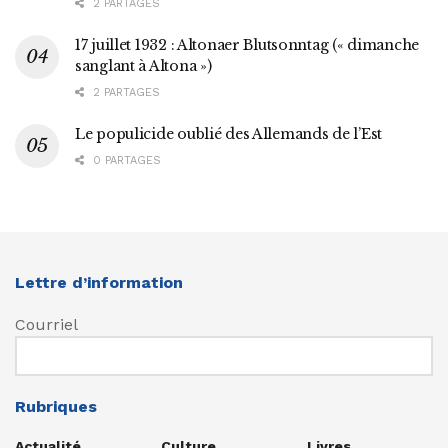
2 PARTAGES
17 juillet 1932 : Altonaer Blutsonntag (« dimanche
sanglant à Altona »)
2 PARTAGES
Le populicide oublié des Allemands de l’Est
0 PARTAGES
Lettre d’information
Courriel
Rubriques
Actualité
Culture
Livres