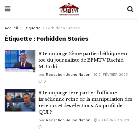
Accueil
Étiquette
Forbidden Stories
Étiquette :
Forbidden Stories
#TeamJorge 2ème partie : l’éthique en
toc du journaliste de BFMTV Rachid
M’Barki
par
Redaction Jeune Nation
21 FÉVRIER 2023
0
#TeamJorge 1ère partie : l’officine
israélienne reine de la manipulation des
réseaux et des élections. Au profit de
QUI ?
par
Redaction Jeune Nation
20 FÉVRIER 2023
1