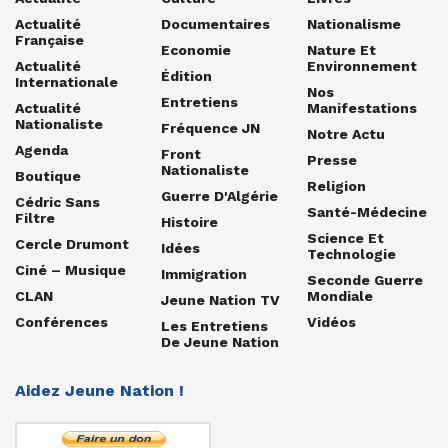
Actualité
Documentaires
Nationalisme
Française
Economie
Nature Et
Actualité
Environnement
Édition
Internationale
Nos
Entretiens
Actualité
Manifestations
Nationaliste
Fréquence JN
Notre Actu
Agenda
Front
Presse
Nationaliste
Boutique
Religion
Guerre D'Algérie
Cédric Sans
Santé-Médecine
Filtre
Histoire
Science Et
Cercle Drumont
Idées
Technologie
Ciné – Musique
Immigration
Seconde Guerre
CLAN
Mondiale
Jeune Nation TV
Conférences
Vidéos
Les Entretiens
De Jeune Nation
Aidez Jeune Nation !