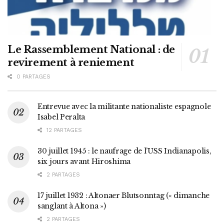
Le Rassemblement National : de
revirement à reniement
0 PARTAGES
Entrevue avec la militante nationaliste espagnole
Isabel Peralta
12 PARTAGES
30 juillet 1945 : le naufrage de l’USS Indianapolis,
six jours avant Hiroshima
2 PARTAGES
17 juillet 1932 : Altonaer Blutsonntag (« dimanche
sanglant à Altona »)
2 PARTAGES