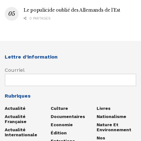
Le populicide oublié des Allemands de l’Est
0 PARTAGES
Lettre d’information
Courriel
Rubriques
Actualité
Culture
Livres
Actualité
Documentaires
Nationalisme
Française
Economie
Nature Et
Actualité
Environnement
Édition
Internationale
Nos
Entretiens