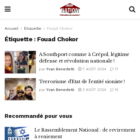
Accueil
Étiquette
Fouad Chokor
Étiquette :
Fouad Chokor
A Southport comme à Crépol, légitime
défense et révolution nationale !
par
Yvan Benedetti
7 AOÛT 2024
17
Terrorisme d’Etat de l’entité sioniste !
par
Yvan Benedetti
3 AOÛT 2024
15
Recommandé pour vous
Le Rassemblement National : de revirement
à reniement