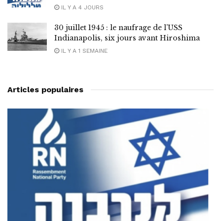
IL Y A 4 JOURS
30 juillet 1945 : le naufrage de l’USS
Indianapolis, six jours avant Hiroshima
IL Y A 1 SEMAINE
Articles populaires