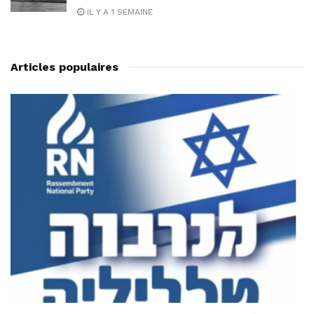
IL Y A 1 SEMAINE
Articles populaires