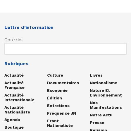
Lettre d’information
Courriel
Rubriques
Actualité
Culture
Livres
Actualité
Documentaires
Nationalisme
Française
Economie
Nature Et
Actualité
Environnement
Édition
Internationale
Nos
Entretiens
Actualité
Manifestations
Nationaliste
Fréquence JN
Notre Actu
Agenda
Front
Presse
Nationaliste
Boutique
Religion