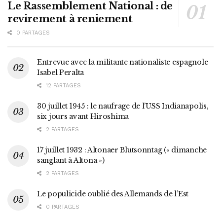
Le Rassemblement National : de
revirement à reniement
0 PARTAGES
Entrevue avec la militante nationaliste espagnole
Isabel Peralta
12 PARTAGES
30 juillet 1945 : le naufrage de l’USS Indianapolis,
six jours avant Hiroshima
2 PARTAGES
17 juillet 1932 : Altonaer Blutsonntag (« dimanche
sanglant à Altona »)
2 PARTAGES
Le populicide oublié des Allemands de l’Est
0 PARTAGES