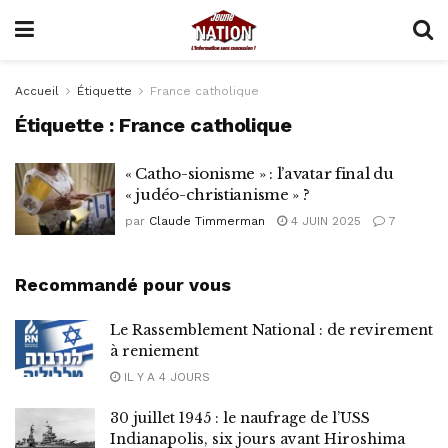
Accueil
Étiquette
France catholique
Étiquette :
France catholique
« Catho-sionisme » : l’avatar final du
« judéo-christianisme » ?
par
Claude Timmerman
4 JUIN 2025
7
Recommandé pour vous
Le Rassemblement National : de revirement
à reniement
IL Y A 4 JOURS
30 juillet 1945 : le naufrage de l’USS
Indianapolis, six jours avant Hiroshima