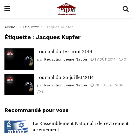
Accueil
Étiquette
Jacques Kupfer
Étiquette :
Jacques Kupfer
Journal du 1er août 2014
par
Redaction Jeune Nation
1 AOÛT 2014
0
Journal du 26 juillet 2014
par
Redaction Jeune Nation
26 JUILLET 2014
1
Recommandé pour vous
Le Rassemblement National : de revirement
à reniement