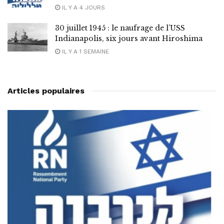
IL Y A 4 JOURS
30 juillet 1945 : le naufrage de l’USS
Indianapolis, six jours avant Hiroshima
IL Y A 1 SEMAINE
Articles populaires