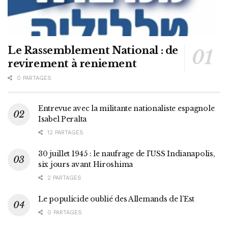
Le Rassemblement National : de
revirement à reniement
0 PARTAGES
Entrevue avec la militante nationaliste espagnole
Isabel Peralta
12 PARTAGES
30 juillet 1945 : le naufrage de l’USS Indianapolis,
six jours avant Hiroshima
2 PARTAGES
Le populicide oublié des Allemands de l’Est
0 PARTAGES