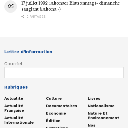
17 juillet 1932 : Altonaer Blutsonntag (« dimanche
sanglant à Altona »)
2 PARTAGES
Lettre d’information
Courriel
Rubriques
Actualité
Culture
Livres
Actualité
Documentaires
Nationalisme
Française
Economie
Nature Et
Actualité
Environnement
Édition
Internationale
Nos
Entretiens