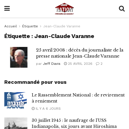
Accueil
Étiquette
Jean-Claude Varanne
Étiquette :
Jean-Claude Varanne
25 avril 2008 : décès du journaliste de la
presse nationale Jean-Claude Varanne
par
Jeff Davis
25 AVRIL 2026
2
Recommandé pour vous
Le Rassemblement National : de revirement
à reniement
IL Y A 6 JOURS
30 juillet 1945 : le naufrage de l’USS
Indianapolis, six jours avant Hiroshima