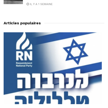
IL Y A 1 SEMAINE
Articles populaires