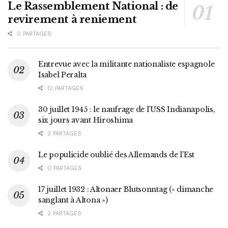
Le Rassemblement National : de
revirement à reniement
0 PARTAGES
Entrevue avec la militante nationaliste espagnole
Isabel Peralta
12 PARTAGES
30 juillet 1945 : le naufrage de l’USS Indianapolis,
six jours avant Hiroshima
2 PARTAGES
Le populicide oublié des Allemands de l’Est
0 PARTAGES
17 juillet 1932 : Altonaer Blutsonntag (« dimanche
sanglant à Altona »)
2 PARTAGES