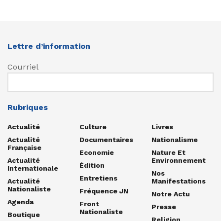
Lettre d’information
Courriel
Rubriques
Actualité
Culture
Livres
Actualité
Documentaires
Nationalisme
Française
Economie
Nature Et
Actualité
Environnement
Édition
Internationale
Nos
Entretiens
Actualité
Manifestations
Nationaliste
Fréquence JN
Notre Actu
Agenda
Front
Presse
Nationaliste
Boutique
Religion