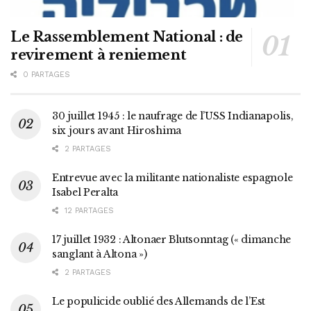
Le Rassemblement National : de
revirement à reniement
0 PARTAGES
30 juillet 1945 : le naufrage de l’USS Indianapolis,
six jours avant Hiroshima
2 PARTAGES
Entrevue avec la militante nationaliste espagnole
Isabel Peralta
12 PARTAGES
17 juillet 1932 : Altonaer Blutsonntag (« dimanche
sanglant à Altona »)
2 PARTAGES
Le populicide oublié des Allemands de l’Est