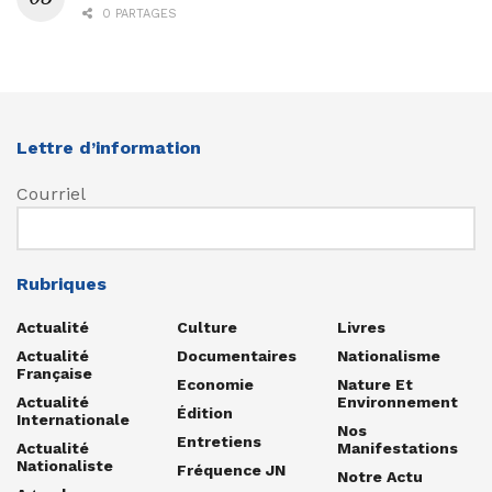
0 PARTAGES
Lettre d’information
Courriel
Rubriques
Actualité
Culture
Livres
Actualité
Documentaires
Nationalisme
Française
Economie
Nature Et
Actualité
Environnement
Édition
Internationale
Nos
Entretiens
Actualité
Manifestations
Nationaliste
Fréquence JN
Notre Actu