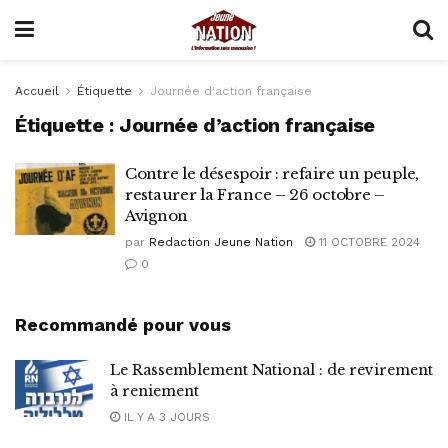
Accueil
Étiquette
Journée d'action française
Étiquette :
Journée d’action française
Contre le désespoir : refaire un peuple,
restaurer la France – 26 octobre –
Avignon
par
Redaction Jeune Nation
11 OCTOBRE 2024
0
Recommandé pour vous
Le Rassemblement National : de revirement
à reniement
IL Y A 3 JOURS