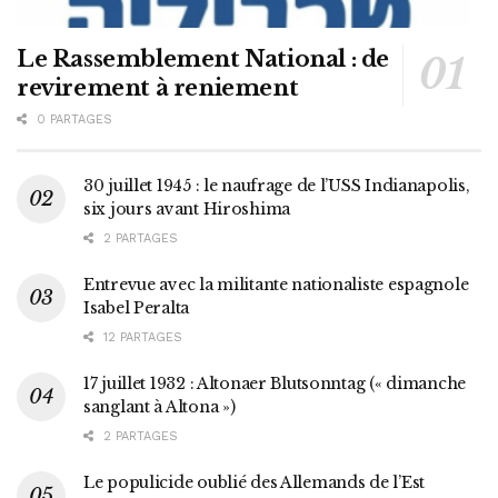
Le Rassemblement National : de
revirement à reniement
0 PARTAGES
30 juillet 1945 : le naufrage de l’USS Indianapolis,
six jours avant Hiroshima
2 PARTAGES
Entrevue avec la militante nationaliste espagnole
Isabel Peralta
12 PARTAGES
17 juillet 1932 : Altonaer Blutsonntag (« dimanche
sanglant à Altona »)
2 PARTAGES
Le populicide oublié des Allemands de l’Est