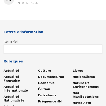
0 PARTAGES
Lettre d’information
Courriel
Rubriques
Actualité
Culture
Livres
Actualité
Documentaires
Nationalisme
Française
Economie
Nature Et
Actualité
Environnement
Édition
Internationale
Nos
Entretiens
Actualité
Manifestations
Nationaliste
Fréquence JN
Notre Actu