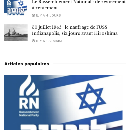
Le Rassemblement National : de revirement
à reniement
IL Y A 4 JOURS
30 juillet 1945 : le naufrage de l’USS
Indianapolis, six jours avant Hiroshima
IL Y A 1 SEMAINE
Articles populaires