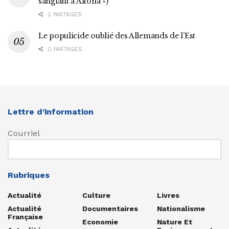
sanglant à Altona »)
2 PARTAGES
Le populicide oublié des Allemands de l’Est
0 PARTAGES
Lettre d’information
Courriel
Rubriques
Actualité
Culture
Livres
Actualité
Documentaires
Nationalisme
Française
Economie
Nature Et