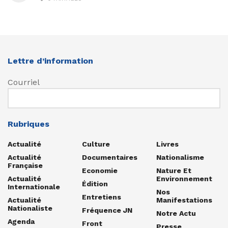
Lettre d’information
Courriel
Rubriques
Actualité
Culture
Livres
Actualité
Documentaires
Nationalisme
Française
Economie
Nature Et
Actualité
Environnement
Édition
Internationale
Nos
Entretiens
Actualité
Manifestations
Nationaliste
Fréquence JN
Notre Actu
Agenda
Front
Presse