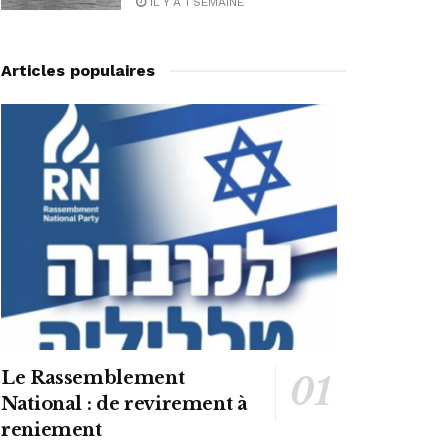
IL Y A 1 SEMAINE
Articles populaires
Le Rassemblement
National : de revirement à
reniement