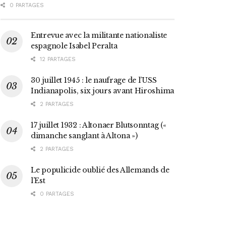
0 PARTAGES
Entrevue avec la militante nationaliste
espagnole Isabel Peralta
12 PARTAGES
30 juillet 1945 : le naufrage de l’USS
Indianapolis, six jours avant Hiroshima
2 PARTAGES
17 juillet 1932 : Altonaer Blutsonntag («
dimanche sanglant à Altona »)
2 PARTAGES
Le populicide oublié des Allemands de
l’Est
0 PARTAGES