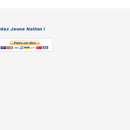
idez Jeune Nation !