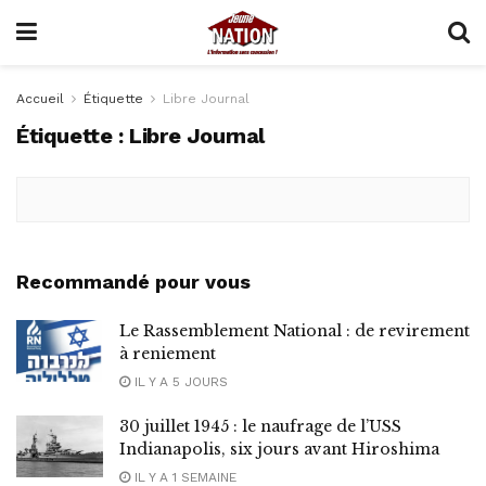
Accueil
Étiquette
Libre Journal
Étiquette :
Libre Journal
Recommandé pour vous
Le Rassemblement National : de revirement
à reniement
IL Y A 5 JOURS
30 juillet 1945 : le naufrage de l’USS
Indianapolis, six jours avant Hiroshima
IL Y A 1 SEMAINE