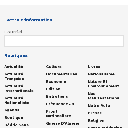
Lettre d’information
Courriel
Rubriques
Actualité
Culture
Livres
Actualité
Documentaires
Nationalisme
Française
Economie
Nature Et
Actualité
Environnement
Édition
Internationale
Nos
Entretiens
Actualité
Manifestations
Nationaliste
Fréquence JN
Notre Actu
Agenda
Front
Presse
Nationaliste
Boutique
Religion
Guerre D'Algérie
Cédric Sans
Santé-Médecine