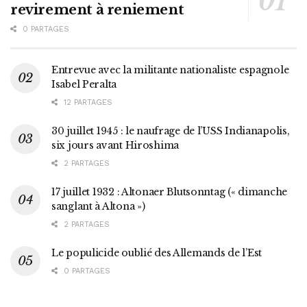
revirement à reniement
0 PARTAGES
Entrevue avec la militante nationaliste espagnole
Isabel Peralta
12 PARTAGES
30 juillet 1945 : le naufrage de l’USS Indianapolis,
six jours avant Hiroshima
2 PARTAGES
17 juillet 1932 : Altonaer Blutsonntag (« dimanche
sanglant à Altona »)
2 PARTAGES
Le populicide oublié des Allemands de l’Est
0 PARTAGES