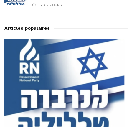
IL Y A 7 JOURS
Articles populaires