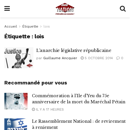
Accueil
Étiquette
lois
Étiquette :
lois
L’anarchie législative républicaine
par
Guillaume Ancquier
5 OCTOBRE 2014
0
Recommandé pour vous
Commémoration à l’Ile d’Yeu du 75e
anniversaire de la mort du Maréchal Pétain
IL Y A 17 HEURES
Le Rassemblement National : de revirement
à reniement