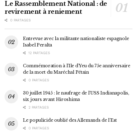
Le Rassemblement National : de
revirement à reniement
0 PARTAGES
Entrevue avec la militante nationaliste espagnole
Isabel Peralta
12 PARTAGES
Commémoration à l’Ile d’Yeu du 75e anniversaire
de la mort du Maréchal Pétain
0 PARTAGES
30 juillet 1945 : le naufrage de l’USS Indianapolis,
six jours avant Hiroshima
2 PARTAGES
Le populicide oublié des Allemands de l’Est
0 PARTAGES