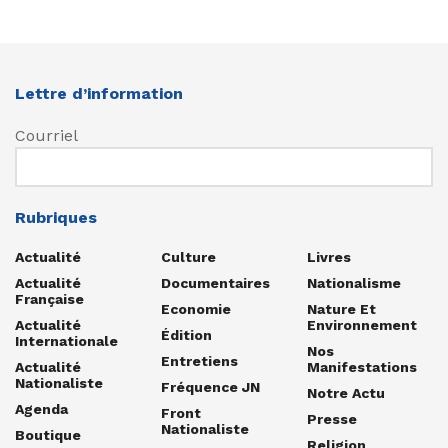
Lettre d’information
Courriel
Rubriques
Actualité
Culture
Livres
Actualité
Documentaires
Nationalisme
Française
Economie
Nature Et
Actualité
Environnement
Édition
Internationale
Nos
Entretiens
Actualité
Manifestations
Nationaliste
Fréquence JN
Notre Actu
Agenda
Front
Presse
Nationaliste
Boutique
Religion