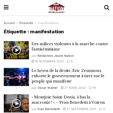
Accueil
Étiquette
manifestation
Étiquette :
manifestation
Des milices violentes à la marche contre
l’antisémitisme
par
Redaction Jeune Nation
16 NOVEMBRE 2023
6
Le héros de la droite, Eric Zemmour,
exhorte le gouvernement à tirer sur le
peuple qui manifeste
par
Oscar Walter
27 MARS 2023
19
« Montjoie Saint-Denis, à bas la
macronie ! » – Yvan Benedetti à Voiron
par
Yvan Benedetti
27 SEPTEMBRE 2021
0