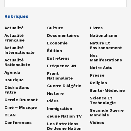
Rubriques
Actualité
Culture
Livres
Actualité
Documentaires
Nationalisme
Française
Economie
Nature Et
Actualité
Environnement
Édition
Internationale
Nos
Entretiens
Actualité
Manifestations
Nationaliste
Fréquence JN
Notre Actu
Agenda
Front
Presse
Nationaliste
Boutique
Religion
Guerre D'Algérie
Cédric Sans
Santé-Médecine
Filtre
Histoire
Science Et
Cercle Drumont
Idées
Technologie
Ciné – Musique
Immigration
Seconde Guerre
CLAN
Mondiale
Jeune Nation TV
Conférences
Vidéos
Les Entretiens
De Jeune Nation