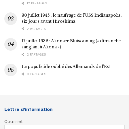
12 PARTAGES
30 juillet 1945 : le naufrage de l’USS Indianapolis,
six jours avant Hiroshima
2 PARTAGES
17 juillet 1932 : Altonaer Blutsonntag (« dimanche
sanglant à Altona »)
2 PARTAGES
Le populicide oublié des Allemands de l’Est
0 PARTAGES
Lettre d’information
Courriel