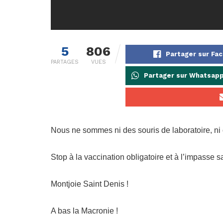
5
806
Partager sur Fa
PARTAGES
VUES
Partager sur Whatsap
Nous ne sommes ni des souris de laboratoire, ni 
Stop à la vaccination obligatoire et à l’impasse sa
Montjoie Saint Denis !
A bas la Macronie !