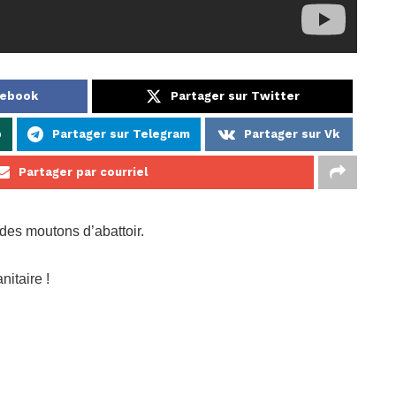
cebook
Partager sur Twitter
p
Partager sur Telegram
Partager sur Vk
Partager par courriel
des moutons d’abattoir.
nitaire !