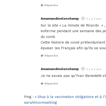
Répondre
Amamandinelonchamp
il y a 5 ans
Sur le site « La minute de Ricardo » 
enferme pendant une semaine des jeun
du covid.
Cette histoire de covid prétendument
épuiser les Français afin qu’ils se s
Répondre
Amamandinelonchamp
il y a 5 ans
Je ne savais pas qu’Yvan Benedetti s’
Répondre
Ping :
« Stop à la vaccination obligatoire et à l
sarahinconnueblog