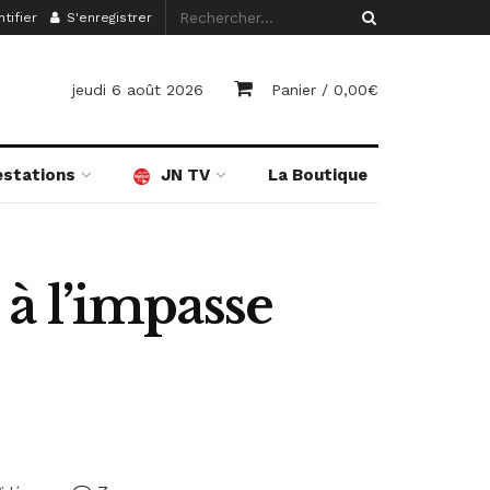
tifier
S'enregistrer
jeudi 6 août 2026
Panier /
0,00
€
estations
JN TV
La Boutique
 à l’impasse