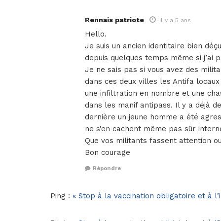
Rennais patriote
il y a 5 ans
Hello.
Je suis un ancien identitaire bien déçu
depuis quelques temps même si j’ai p
Je ne sais pas si vous avez des milit
dans ces deux villes les Antifa loca
une infiltration en nombre et une ch
dans les manif antipass. Il y a déjà 
dernière un jeune homme a été agres
ne s’en cachent même pas sûr inter
Que vos militants fassent attention o
Bon courage
Répondre
Ping :
« Stop à la vaccination obligatoire et à l