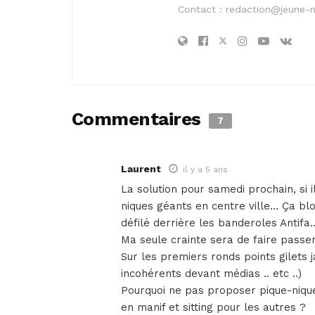
Contact :
redaction@jeune-
Commentaires
7
Laurent
il y a 5 ans
La solution pour samedi prochain, si 
niques géants en centre ville… Ça bloq
défilé derrière les banderoles Antifa
Ma seule crainte sera de faire passer
Sur les premiers ronds points gilets 
incohérents devant médias .. etc ..)
Pourquoi ne pas proposer pique-nique
en manif et sitting pour les autres ?