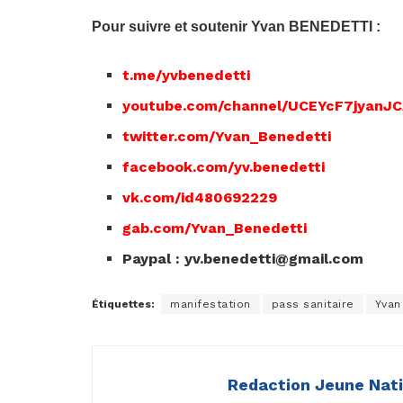
Pour suivre et soutenir Yvan BENEDETTI :
t.me/yvbenedetti
youtube.com/channel/UCEYcF7jyanJ
twitter.com/Yvan_Benedetti
facebook.com/yv.benedetti
vk.com/id480692229
gab.com/Yvan_Benedetti
Paypal :
yv.benedetti@gmail.com
Étiquettes:
manifestation
pass sanitaire
Yvan
Redaction Jeune Nat