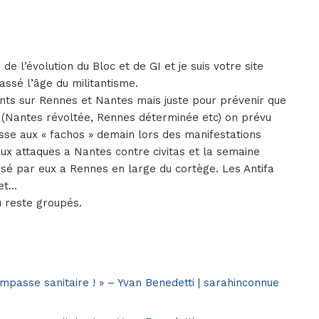
 de l’évolution du Bloc et de GI et je suis votre site
assé l’âge du militantisme.
ants sur Rennes et Nantes mais juste pour prévenir que
ux (Nantes révoltée, Rennes déterminée etc) on prévu
asse aux « fachos » demain lors des manifestations
deux attaques a Nantes contre civitas et la semaine
sé par eux a Rennes en large du cortège. Les Antifa
net…
u reste groupés.
’impasse sanitaire ! » – Yvan Benedetti | sarahinconnue