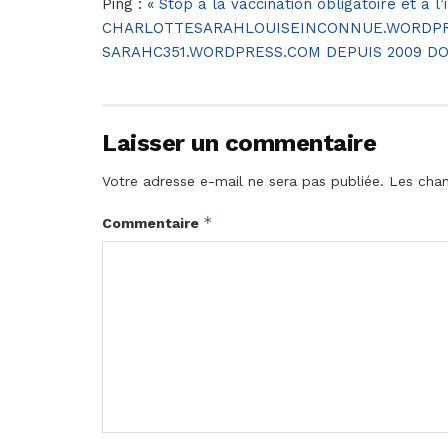
Ping :
« Stop à la vaccination obligatoire et à l
CHARLOTTESARAHLOUISEINCONNUE.WORDPR
SARAHC351.WORDPRESS.COM DEPUIS 2009 D
Laisser un commentaire
Votre adresse e-mail ne sera pas publiée.
Les cham
*
Commentaire