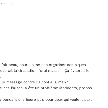
nation.com
il fait beau, pourquoi ne pas organiser des piques
uerait la circulation, ferai masse,… Ça éviterait le
…
 le message contre l’alcool a la manif ..
jaunes l’alcool a été un problème (accidents, propos
 pendant une heure puis pour ceux qui veulent partir