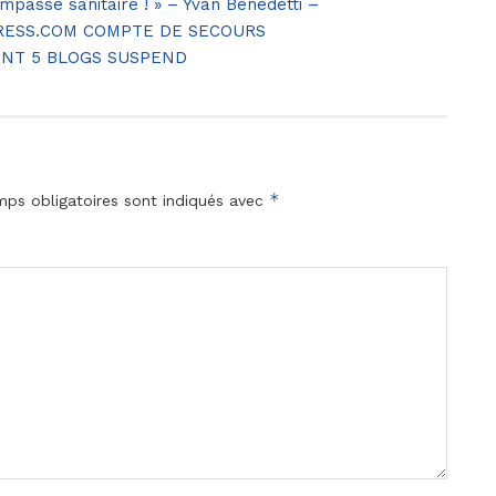
’impasse sanitaire ! » – Yvan Benedetti –
ESS.COM COMPTE DE SECOURS
ONT 5 BLOGS SUSPEND
*
ps obligatoires sont indiqués avec