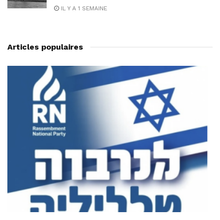
IL Y A 1 SEMAINE
Articles populaires