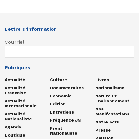
Lettre d’information
Courriel
Rubriques
Actualité
Culture
Livres
Actualité
Documentaires
Nationalisme
Française
Economie
Nature Et
Actualité
Environnement
Édition
Internationale
Nos
Entretiens
Actualité
Manifestations
Nationaliste
Fréquence JN
Notre Actu
Agenda
Front
Presse
Nationaliste
Boutique
Religion