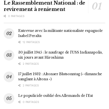
Le Rassemblement National : de
revirement à reniement
0 PARTAGES
Entrevue avec la militante nationaliste espagnole
Isabel Peralta
12 PARTAGES
30 juillet 1945 : le naufrage de l’USS Indianapolis,
six jours avant Hiroshima
2 PARTAGES
17 juillet 1932 : Altonaer Blutsonntag (« dimanche
sanglant à Altona »)
2 PARTAGES
Le populicide oublié des Allemands de l’Est
0 PARTAGES