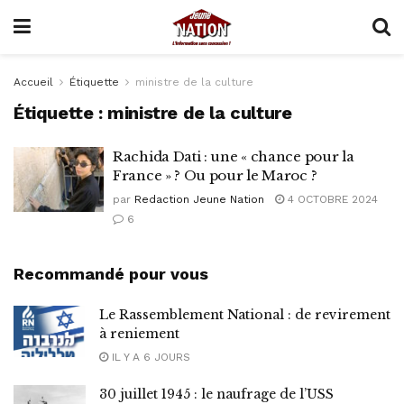
Accueil
Étiquette
ministre de la culture
Étiquette :
ministre de la culture
Rachida Dati : une « chance pour la
France » ? Ou pour le Maroc ?
par
Redaction Jeune Nation
4 OCTOBRE 2024
6
Recommandé pour vous
Le Rassemblement National : de revirement
à reniement
IL Y A 6 JOURS
30 juillet 1945 : le naufrage de l’USS