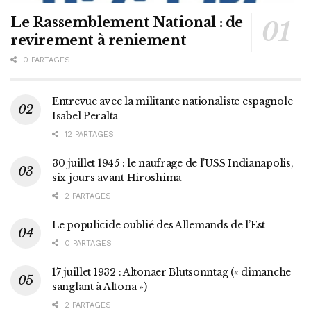
Le Rassemblement National : de
revirement à reniement
0 PARTAGES
Entrevue avec la militante nationaliste espagnole
Isabel Peralta
12 PARTAGES
30 juillet 1945 : le naufrage de l’USS Indianapolis,
six jours avant Hiroshima
2 PARTAGES
Le populicide oublié des Allemands de l’Est
0 PARTAGES
17 juillet 1932 : Altonaer Blutsonntag (« dimanche
sanglant à Altona »)
2 PARTAGES