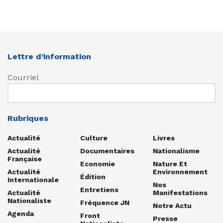
Lettre d’information
Courriel
Rubriques
Actualité
Culture
Livres
Actualité
Documentaires
Nationalisme
Française
Economie
Nature Et
Actualité
Environnement
Édition
Internationale
Nos
Entretiens
Actualité
Manifestations
Nationaliste
Fréquence JN
Notre Actu
Agenda
Front
Presse