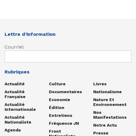
Lettre d’information
Courriel
Rubriques
Actualité
Culture
Livres
Actualité
Documentaires
Nationalisme
Française
Economie
Nature Et
Actualité
Environnement
Édition
Internationale
Nos
Entretiens
Actualité
Manifestations
Nationaliste
Fréquence JN
Notre Actu
Agenda
Front
Presse
Nationaliste