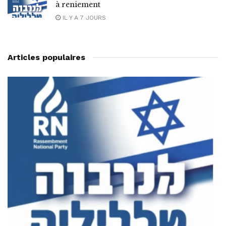
à reniement
IL Y A 7 JOURS
Articles populaires