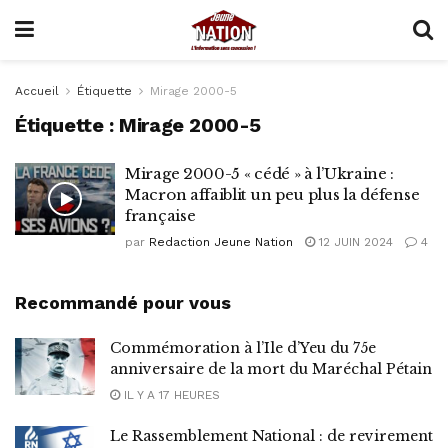
Accueil
Étiquette
Mirage 2000-5
Étiquette :
Mirage 2000-5
Mirage 2000-5 « cédé » à l’Ukraine :
Macron affaiblit un peu plus la défense
française
par
Redaction Jeune Nation
12 JUIN 2024
4
Recommandé pour vous
Commémoration à l’Ile d’Yeu du 75e
anniversaire de la mort du Maréchal Pétain
IL Y A 17 HEURES
Le Rassemblement National : de revirement