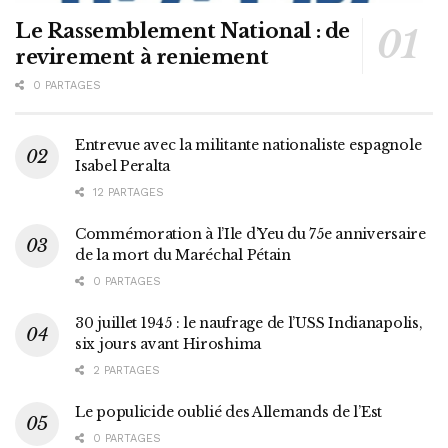
Le Rassemblement National : de
revirement à reniement
0 PARTAGES
Entrevue avec la militante nationaliste espagnole
Isabel Peralta
12 PARTAGES
Commémoration à l’Ile d’Yeu du 75e anniversaire
de la mort du Maréchal Pétain
0 PARTAGES
30 juillet 1945 : le naufrage de l’USS Indianapolis,
six jours avant Hiroshima
2 PARTAGES
Le populicide oublié des Allemands de l’Est
0 PARTAGES