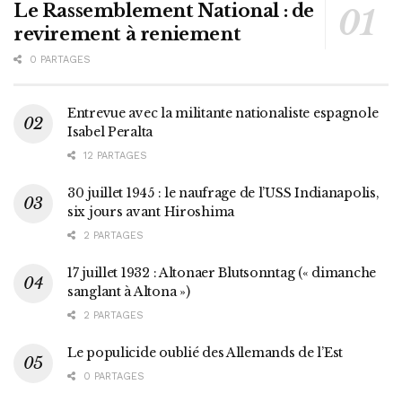
Le Rassemblement National : de
revirement à reniement
0 PARTAGES
Entrevue avec la militante nationaliste espagnole
Isabel Peralta
12 PARTAGES
30 juillet 1945 : le naufrage de l’USS Indianapolis,
six jours avant Hiroshima
2 PARTAGES
17 juillet 1932 : Altonaer Blutsonntag (« dimanche
sanglant à Altona »)
2 PARTAGES
Le populicide oublié des Allemands de l’Est
0 PARTAGES