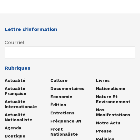
Lettre d’information
Courriel
Rubriques
Actualité
Culture
Livres
Actualité
Documentaires
Nationalisme
Française
Economie
Nature Et
Actualité
Environnement
Édition
Internationale
Nos
Entretiens
Actualité
Manifestations
Nationaliste
Fréquence JN
Notre Actu
Agenda
Front
Presse
Nationaliste
Boutique
Religion