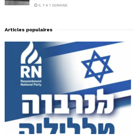
IL Y A 1 SEMAINE
Articles populaires