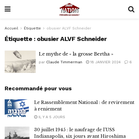
Accueil
Étiquette
obusier ALVF Schneider
Étiquette :
obusier ALVF Schneider
Le mythe de « la grosse Bertha »
par
Claude Timmerman
18 JANVIER 2024
6
Recommandé pour vous
Le Rassemblement National : de revirement
à reniement
IL Y A 5 JOURS
30 juillet 1945 : le naufrage de l’USS
Indianapolis, six jours avant Hiroshima