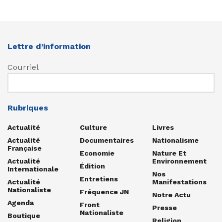
Lettre d’information
Courriel
Rubriques
Actualité
Culture
Livres
Actualité
Documentaires
Nationalisme
Française
Economie
Nature Et
Actualité
Environnement
Édition
Internationale
Nos
Entretiens
Actualité
Manifestations
Nationaliste
Fréquence JN
Notre Actu
Agenda
Front
Presse
Nationaliste
Boutique
Religion