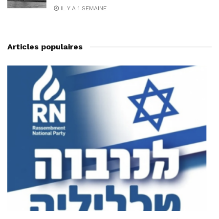
IL Y A 1 SEMAINE
Articles populaires