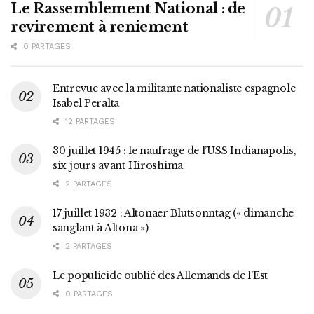
Le Rassemblement National : de
revirement à reniement
0 PARTAGES
Entrevue avec la militante nationaliste espagnole
Isabel Peralta
12 PARTAGES
30 juillet 1945 : le naufrage de l’USS Indianapolis,
six jours avant Hiroshima
2 PARTAGES
17 juillet 1932 : Altonaer Blutsonntag (« dimanche
sanglant à Altona »)
2 PARTAGES
Le populicide oublié des Allemands de l’Est
0 PARTAGES