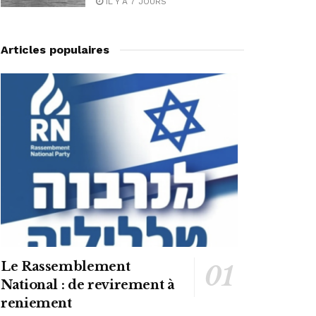
IL Y A 7 JOURS
Articles populaires
Le Rassemblement
National : de revirement à
reniement