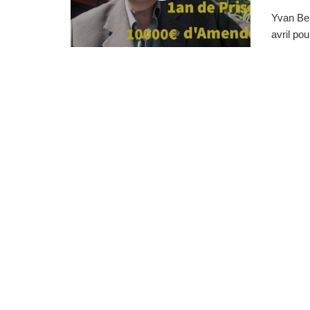
Yvan Ben
avril pou