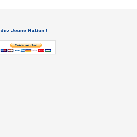
idez Jeune Nation !