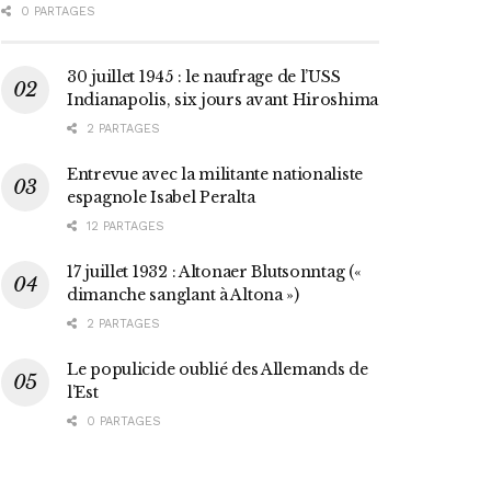
0 PARTAGES
30 juillet 1945 : le naufrage de l’USS
Indianapolis, six jours avant Hiroshima
2 PARTAGES
Entrevue avec la militante nationaliste
espagnole Isabel Peralta
12 PARTAGES
17 juillet 1932 : Altonaer Blutsonntag («
dimanche sanglant à Altona »)
2 PARTAGES
Le populicide oublié des Allemands de
l’Est
0 PARTAGES