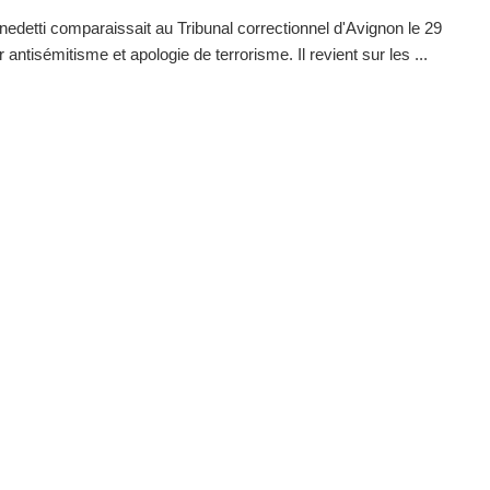
edetti comparaissait au Tribunal correctionnel d'Avignon le 29
r antisémitisme et apologie de terrorisme. Il revient sur les ...