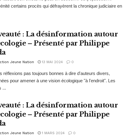
énité certains procès qui défrayèrent la chronique judiciaire en
eauté : La désinformation autour
’écologie – Présenté par Philippe
da
ction Jeune Nation
13 MAI 2024
0
 réflexions pas toujours bonnes à dire d'auteurs divers,
nnées pour amener à une vision écologique "à l'endroit". Les
 ...
eauté : La désinformation autour
’écologie – Présenté par Philippe
da
ction Jeune Nation
1 MARS 2024
0