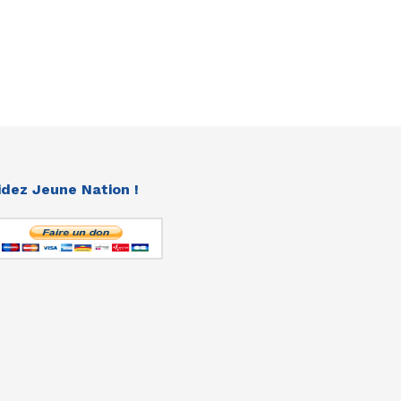
idez Jeune Nation !