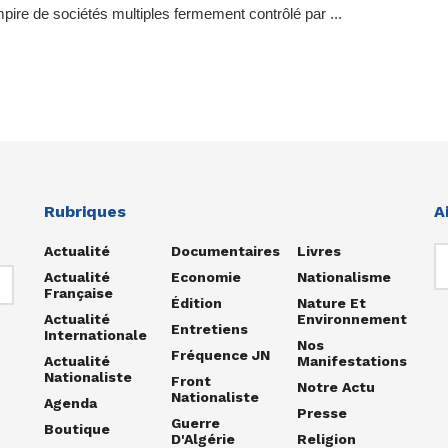
pire de sociétés multiples fermement contrôlé par ...
Rubriques
A
Actualité
Documentaires
Livres
Actualité
Economie
Nationalisme
Française
Édition
Nature Et
Actualité
Environnement
Entretiens
Internationale
Nos
Fréquence JN
Actualité
Manifestations
Nationaliste
Front
Notre Actu
Nationaliste
Agenda
Presse
Guerre
Boutique
D'Algérie
Religion