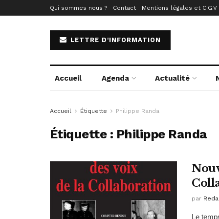
Qui sommes nous ?
Contact
Mentions légales et C.G.V
LETTRE D'INFORMATION
Accueil
Agenda
Actualité
Accueil
Étiquette
Philippe Randa
Étiquette :
Philippe Randa
Nouv
Coll
par
Reda
Le temps