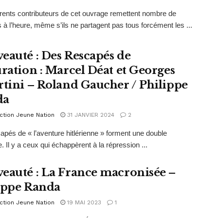
érents contributeurs de cet ouvrage remettent nombre de
 à l’heure, même s’ils ne partagent pas tous forcément les ...
eauté : Des Rescapés de
uration : Marcel Déat et Georges
rtini – Roland Gaucher / Philippe
da
ction Jeune Nation
31 JANVIER 2024
2
apés de « l’aventure hitlérienne » forment une double
. Il y a ceux qui échappèrent à la répression ...
eauté : La France macronisée –
ippe Randa
ction Jeune Nation
19 MAI 2023
1