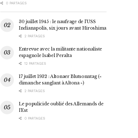
0 PARTAGES
30 juillet 1945 : le naufrage de l’USS
Indianapolis, six jours avant Hiroshima
2 PARTAGES
Entrevue avec la militante nationaliste
espagnole Isabel Peralta
12 PARTAGES
17 juillet 1932 : Altonaer Blutsonntag («
dimanche sanglant à Altona »)
2 PARTAGES
Le populicide oublié des Allemands de
l’Est
0 PARTAGES