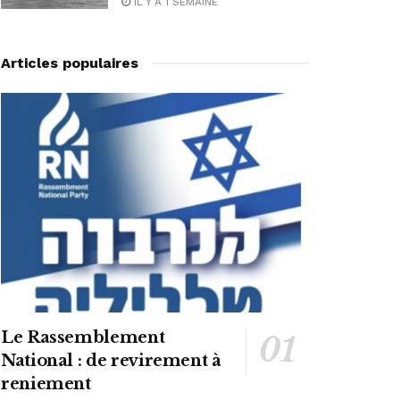
IL Y A 1 SEMAINE
Articles populaires
Le Rassemblement
National : de revirement à
reniement