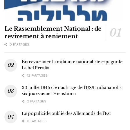
Le Rassemblement National : de
revirement à reniement
0 PARTAGES
Entrevue avec la militante nationaliste espagnole
Isabel Peralta
12 PARTAGES
30 juillet 1945 : le naufrage de l’USS Indianapolis,
six jours avant Hiroshima
2 PARTAGES
Le populicide oublié des Allemands de l’Est
0 PARTAGES