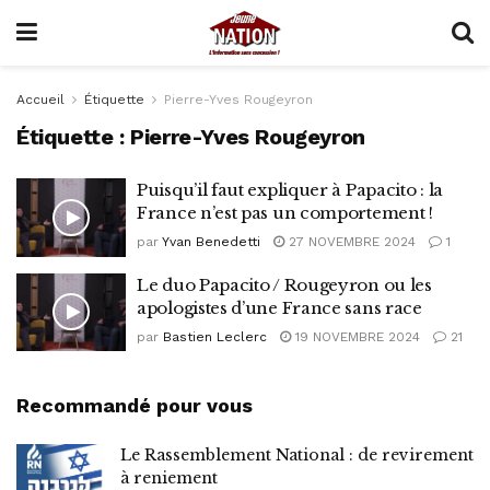
Accueil
Étiquette
Pierre-Yves Rougeyron
Étiquette :
Pierre-Yves Rougeyron
Puisqu’il faut expliquer à Papacito : la
France n’est pas un comportement !
par
Yvan Benedetti
27 NOVEMBRE 2024
1
Le duo Papacito / Rougeyron ou les
apologistes d’une France sans race
par
Bastien Leclerc
19 NOVEMBRE 2024
21
Recommandé pour vous
Le Rassemblement National : de revirement
à reniement