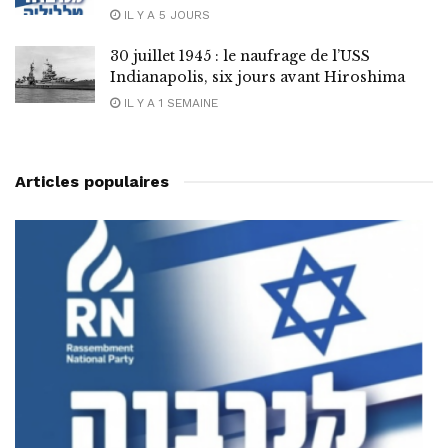
IL Y A 5 JOURS
30 juillet 1945 : le naufrage de l’USS
Indianapolis, six jours avant Hiroshima
IL Y A 1 SEMAINE
Articles populaires