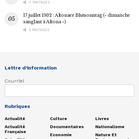
0 PARTAGES
17 juillet 1932 : Altonaer Blutsonntag (« dimanche
sanglant à Altona »)
2 PARTAGES
Lettre d’information
Courriel
Rubriques
Actualité
Culture
Livres
Actualité
Documentaires
Nationalisme
Française
Economie
Nature Et