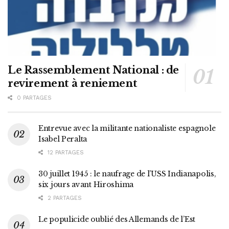
Le Rassemblement National : de
revirement à reniement
0 PARTAGES
Entrevue avec la militante nationaliste espagnole
Isabel Peralta
12 PARTAGES
30 juillet 1945 : le naufrage de l’USS Indianapolis,
six jours avant Hiroshima
2 PARTAGES
Le populicide oublié des Allemands de l’Est