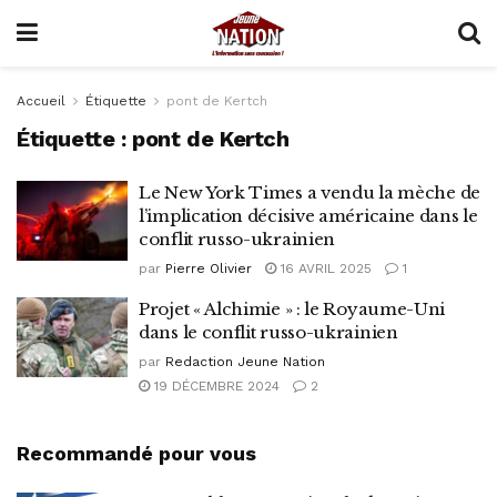
Accueil
Étiquette
pont de Kertch
Étiquette :
pont de Kertch
Le New York Times a vendu la mèche de
l’implication décisive américaine dans le
conflit russo-ukrainien
par
Pierre Olivier
16 AVRIL 2025
1
Projet « Alchimie » : le Royaume-Uni
dans le conflit russo-ukrainien
par
Redaction Jeune Nation
19 DÉCEMBRE 2024
2
Recommandé pour vous