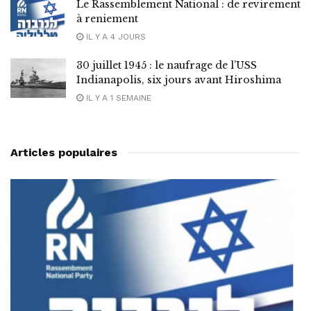
Le Rassemblement National : de revirement
à reniement
IL Y A 4 JOURS
30 juillet 1945 : le naufrage de l’USS
Indianapolis, six jours avant Hiroshima
IL Y A 1 SEMAINE
Articles populaires