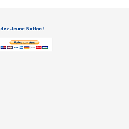
idez Jeune Nation !