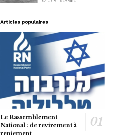
IL Y A 1 SEMAINE
Articles populaires
Le Rassemblement
National : de revirement à
reniement