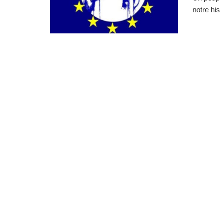
notre hi