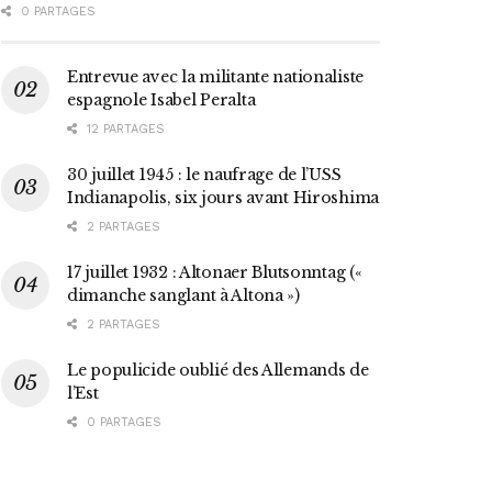
0 PARTAGES
Entrevue avec la militante nationaliste
espagnole Isabel Peralta
12 PARTAGES
30 juillet 1945 : le naufrage de l’USS
Indianapolis, six jours avant Hiroshima
2 PARTAGES
17 juillet 1932 : Altonaer Blutsonntag («
dimanche sanglant à Altona »)
2 PARTAGES
Le populicide oublié des Allemands de
l’Est
0 PARTAGES