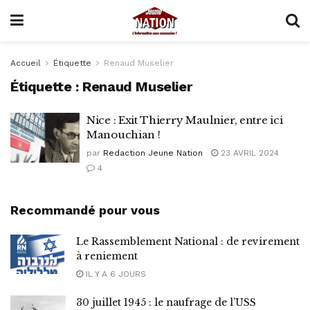
Accueil
Étiquette
Renaud Muselier
Étiquette :
Renaud Muselier
Nice : Exit Thierry Maulnier, entre ici
Manouchian !
par
Redaction Jeune Nation
23 AVRIL 2024
4
Recommandé pour vous
Le Rassemblement National : de revirement
à reniement
IL Y A 6 JOURS
30 juillet 1945 : le naufrage de l’USS