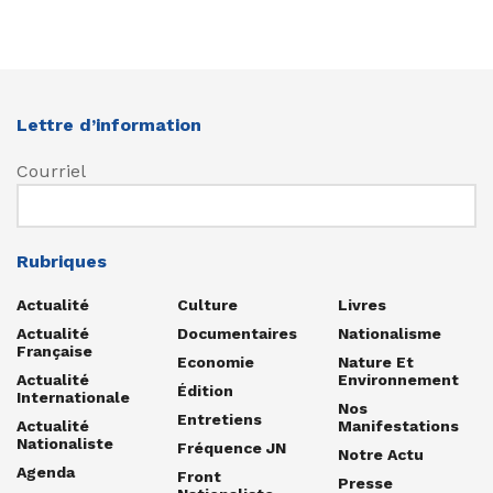
Lettre d’information
Courriel
Rubriques
Actualité
Culture
Livres
Actualité
Documentaires
Nationalisme
Française
Economie
Nature Et
Actualité
Environnement
Édition
Internationale
Nos
Entretiens
Actualité
Manifestations
Nationaliste
Fréquence JN
Notre Actu
Agenda
Front
Presse