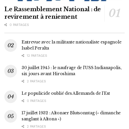
Le Rassemblement National : de
revirement à reniement
0 PARTAGES
Entrevue avec la militante nationaliste espagnole
Isabel Peralta
12 PARTAGES
30 juillet 1945 : le naufrage de l’USS Indianapolis,
six jours avant Hiroshima
2 PARTAGES
Le populicide oublié des Allemands de l’Est
0 PARTAGES
17 juillet 1932 : Altonaer Blutsonntag (« dimanche
sanglant à Altona »)
2 PARTAGES