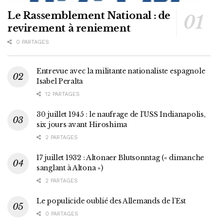
Le Rassemblement National : de
revirement à reniement
0 PARTAGES
Entrevue avec la militante nationaliste espagnole
Isabel Peralta
12 PARTAGES
30 juillet 1945 : le naufrage de l’USS Indianapolis,
six jours avant Hiroshima
2 PARTAGES
17 juillet 1932 : Altonaer Blutsonntag (« dimanche
sanglant à Altona »)
2 PARTAGES
Le populicide oublié des Allemands de l’Est
0 PARTAGES