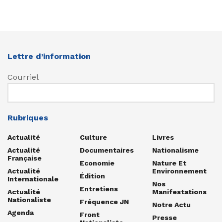
Lettre d’information
Courriel
Rubriques
Actualité
Culture
Livres
Actualité
Documentaires
Nationalisme
Française
Economie
Nature Et
Actualité
Environnement
Édition
Internationale
Nos
Entretiens
Actualité
Manifestations
Nationaliste
Fréquence JN
Notre Actu
Agenda
Front
Presse