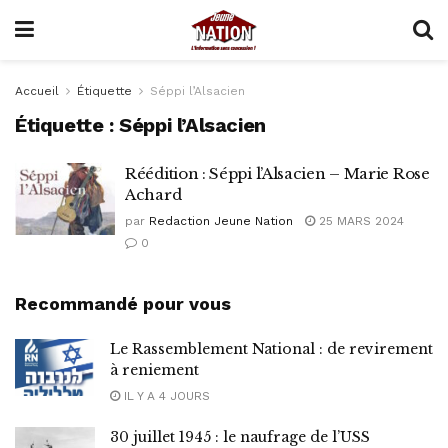
Accueil
Étiquette
Séppi l’Alsacien
Étiquette :
Séppi l’Alsacien
Réédition : Séppi l’Alsacien – Marie Rose
Achard
par
Redaction Jeune Nation
25 MARS 2024
0
Recommandé pour vous
Le Rassemblement National : de revirement
à reniement
IL Y A 4 JOURS
30 juillet 1945 : le naufrage de l’USS