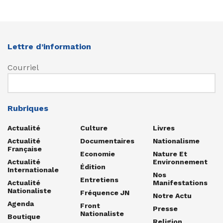
Lettre d’information
Courriel
Rubriques
Actualité
Culture
Livres
Actualité
Documentaires
Nationalisme
Française
Economie
Nature Et
Actualité
Environnement
Édition
Internationale
Nos
Entretiens
Actualité
Manifestations
Nationaliste
Fréquence JN
Notre Actu
Agenda
Front
Presse
Nationaliste
Boutique
Religion