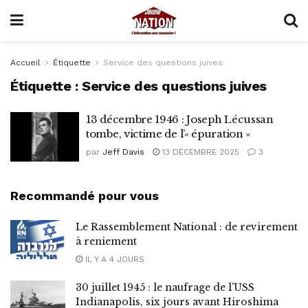
Accueil
Étiquette
Service des questions juives
Étiquette :
Service des questions juives
13 décembre 1946 : Joseph Lécussan
tombe, victime de l’« épuration »
par
Jeff Davis
13 DÉCEMBRE 2025
3
Recommandé pour vous
Le Rassemblement National : de revirement
à reniement
IL Y A 4 JOURS
30 juillet 1945 : le naufrage de l’USS
Indianapolis, six jours avant Hiroshima