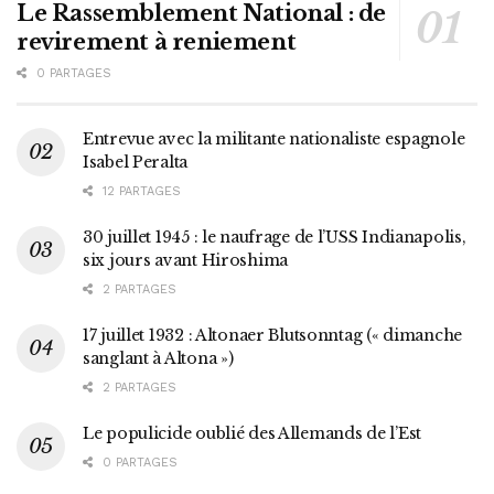
Le Rassemblement National : de
revirement à reniement
0 PARTAGES
Entrevue avec la militante nationaliste espagnole
Isabel Peralta
12 PARTAGES
30 juillet 1945 : le naufrage de l’USS Indianapolis,
six jours avant Hiroshima
2 PARTAGES
17 juillet 1932 : Altonaer Blutsonntag (« dimanche
sanglant à Altona »)
2 PARTAGES
Le populicide oublié des Allemands de l’Est
0 PARTAGES