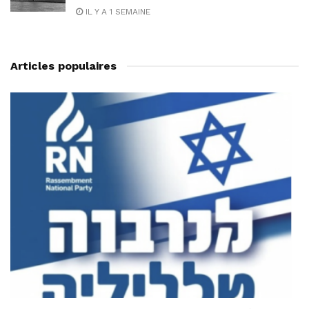
IL Y A 1 SEMAINE
Articles populaires