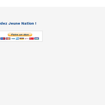
idez Jeune Nation !