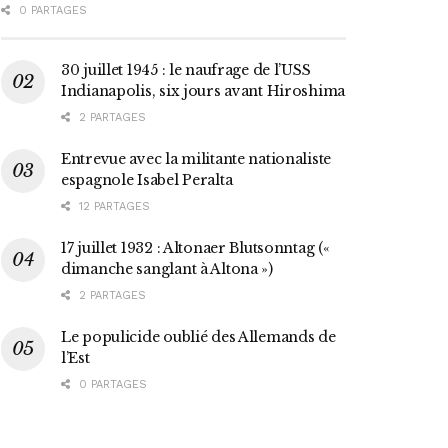
0 PARTAGES
30 juillet 1945 : le naufrage de l’USS
Indianapolis, six jours avant Hiroshima
2 PARTAGES
Entrevue avec la militante nationaliste
espagnole Isabel Peralta
12 PARTAGES
17 juillet 1932 : Altonaer Blutsonntag («
dimanche sanglant à Altona »)
2 PARTAGES
Le populicide oublié des Allemands de
l’Est
0 PARTAGES