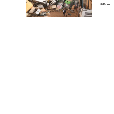
aux ...