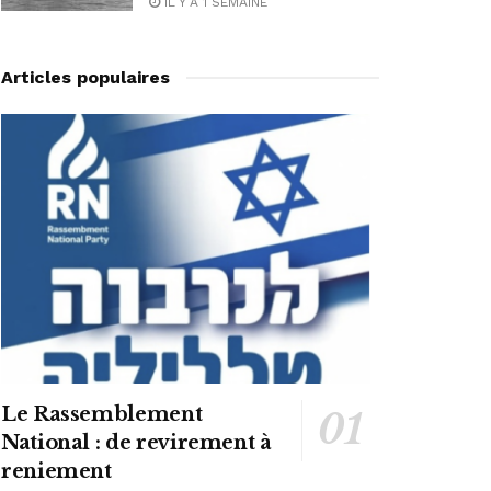
IL Y A 1 SEMAINE
Articles populaires
Le Rassemblement
National : de revirement à
reniement