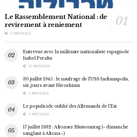
Le Rassemblement National : de
revirement à reniement
0 PARTAGES
Entrevue avec la militante nationaliste espagnole
Isabel Peralta
12 PARTAGES
30 juillet 1945 : le naufrage de l’USS Indianapolis,
six jours avant Hiroshima
2 PARTAGES
Le populicide oublié des Allemands de l’Est
0 PARTAGES
17 juillet 1932 : Altonaer Blutsonntag (« dimanche
sanglant à Altona »)