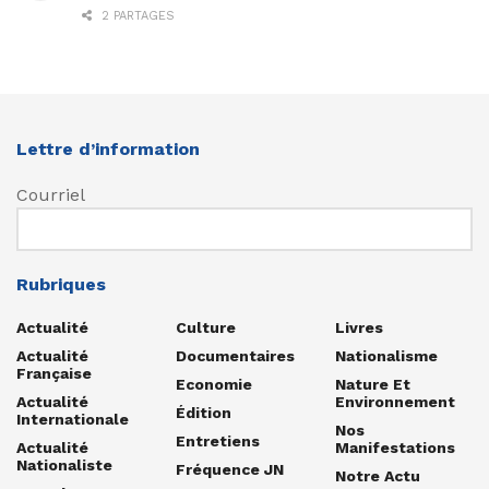
2 PARTAGES
Lettre d’information
Courriel
Rubriques
Actualité
Culture
Livres
Actualité
Documentaires
Nationalisme
Française
Economie
Nature Et
Actualité
Environnement
Édition
Internationale
Nos
Entretiens
Actualité
Manifestations
Nationaliste
Fréquence JN
Notre Actu