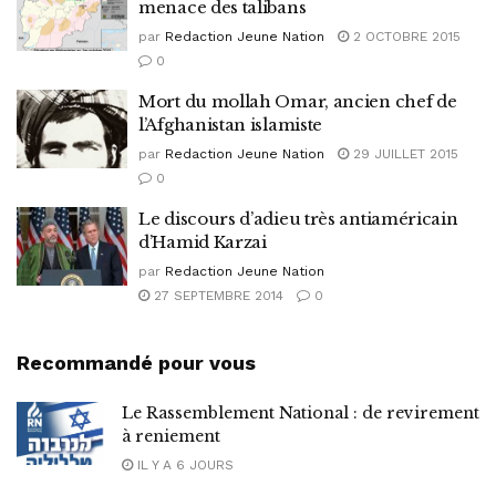
menace des talibans
par
Redaction Jeune Nation
2 OCTOBRE 2015
0
Mort du mollah Omar, ancien chef de
l’Afghanistan islamiste
par
Redaction Jeune Nation
29 JUILLET 2015
0
Le discours d’adieu très antiaméricain
d’Hamid Karzai
par
Redaction Jeune Nation
27 SEPTEMBRE 2014
0
Recommandé pour vous
Le Rassemblement National : de revirement
à reniement
IL Y A 6 JOURS