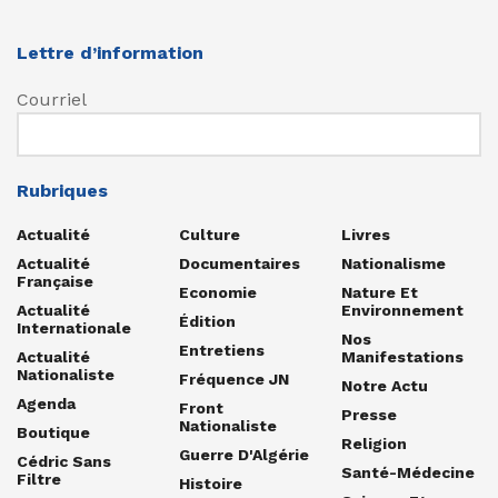
Lettre d’information
Courriel
Rubriques
Actualité
Culture
Livres
Actualité
Documentaires
Nationalisme
Française
Economie
Nature Et
Actualité
Environnement
Édition
Internationale
Nos
Entretiens
Actualité
Manifestations
Nationaliste
Fréquence JN
Notre Actu
Agenda
Front
Presse
Nationaliste
Boutique
Religion
Guerre D'Algérie
Cédric Sans
Santé-Médecine
Filtre
Histoire