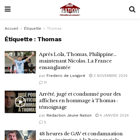
Accueil
Étiquette
Thomas
Étiquette :
Thomas
Après Lola, Thomas, Philippine…
maintenant Nicolas. La France
ensanglantée
par
Frederic de Longpré
3 NOVEMBRE 2024
11
Arrêté, jugé et condamné pour des
affiches en hommage à Thomas :
témoignage
par
Redaction Jeune Nation
4 JANVIER 2024
5
48 heures de GAV et condamnation