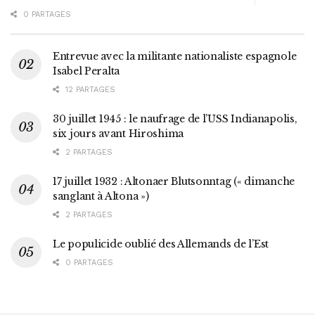
0 PARTAGES
Entrevue avec la militante nationaliste espagnole
Isabel Peralta
12 PARTAGES
30 juillet 1945 : le naufrage de l’USS Indianapolis,
six jours avant Hiroshima
2 PARTAGES
17 juillet 1932 : Altonaer Blutsonntag (« dimanche
sanglant à Altona »)
2 PARTAGES
Le populicide oublié des Allemands de l’Est
0 PARTAGES