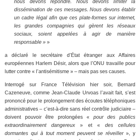
nous devons répondre. Nous devons limiter la
dissémination de ces messages.
Nous devons établir
un cadre légal afin que ces plate-formes sur internet,
les grandes compagnies qui gèrent les réseaux
sociaux, soient appelées à agir de manière
responsable
»
»
a déclaré le secrétaire d’État étranger aux Affaires
européennes Harlem Désir, alors que l’ONU travaille pour
lutter contre « l’antisémitisme » – mais pas ses causes.
Interrogé sur France Télévision hier soir, Bernard
Cazeneuve, comme Jean-Claude Urvoas l’avait fait, s’est
prononcé pour le prolongement des écoutes téléphoniques
administratives – c’est-à-dire sans réel contrôle judiciaire –
doivent pouvoir être prolongées «
pour des publics
extraordinairement dangereux
» et «
des cellules
dormantes qui à tout moment peuvent se réveiller
», y