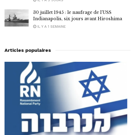
IL Y A 3 JOURS
30 juillet 1945 : le naufrage de l’USS
Indianapolis, six jours avant Hiroshima
IL Y A 1 SEMAINE
Articles populaires