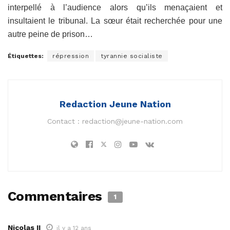
interpellé à l’audience alors qu’ils menaçaient et
insultaient le tribunal. La sœur était recherchée pour une
autre peine de prison…
Étiquettes:
répression
tyrannie socialiste
Redaction Jeune Nation
Contact :
redaction@jeune-nation.com
Commentaires
1
Nicolas II
il y a 12 ans