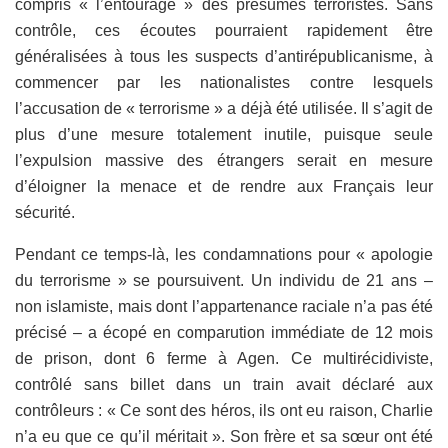
compris « l’entourage » des présumés terroristes. Sans
contrôle, ces écoutes pourraient rapidement être
généralisées à tous les suspects d’antirépublicanisme, à
commencer par les nationalistes contre lesquels
l’accusation de « terrorisme » a déjà été utilisée. Il s’agit de
plus d’une mesure totalement inutile, puisque seule
l’expulsion massive des étrangers serait en mesure
d’éloigner la menace et de rendre aux Français leur
sécurité.
Pendant ce temps-là, les condamnations pour « apologie
du terrorisme » se poursuivent. Un individu de 21 ans –
non islamiste, mais dont l’appartenance raciale n’a pas été
précisé – a écopé en comparution immédiate de 12 mois
de prison, dont 6 ferme à Agen. Ce multirécidiviste,
contrôlé sans billet dans un train avait déclaré aux
contrôleurs : « Ce sont des héros, ils ont eu raison, Charlie
n’a eu que ce qu’il méritait ». Son frère et sa sœur ont été