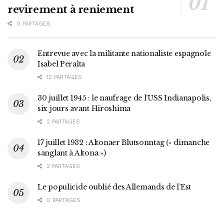
revirement à reniement
0 PARTAGES
Entrevue avec la militante nationaliste espagnole
Isabel Peralta
12 PARTAGES
30 juillet 1945 : le naufrage de l’USS Indianapolis,
six jours avant Hiroshima
2 PARTAGES
17 juillet 1932 : Altonaer Blutsonntag (« dimanche
sanglant à Altona »)
2 PARTAGES
Le populicide oublié des Allemands de l’Est
0 PARTAGES