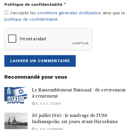
*
Politique de confidentialité
J'accepte les
conditions générales d'utilisation
ainsi que la
politique de confidentialité
.
Recommandé pour vous
Le Rassemblement National : de revirement
à reniement
IL Y A 5 JOURS
30 juillet 1945 : le naufrage de l’USS
Indianapolis, six jours avant Hiroshima
IL Y A 1 SEMAINE