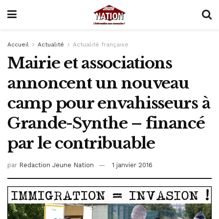
Accueil
Actualité
Actualité française
Mairie et associations
annoncent un nouveau
camp pour envahisseurs à
Grande-Synthe – financé
par le contribuable
par
Redaction Jeune Nation
1 janvier 2016