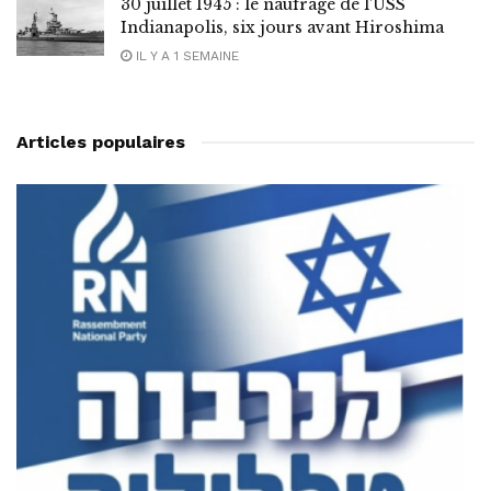
30 juillet 1945 : le naufrage de l’USS
Indianapolis, six jours avant Hiroshima
IL Y A 1 SEMAINE
Articles populaires