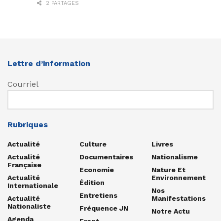
2 PARTAGES
Lettre d’information
Courriel
Rubriques
Actualité
Culture
Livres
Actualité
Documentaires
Nationalisme
Française
Economie
Nature Et
Actualité
Environnement
Édition
Internationale
Nos
Entretiens
Actualité
Manifestations
Nationaliste
Fréquence JN
Notre Actu
Agenda