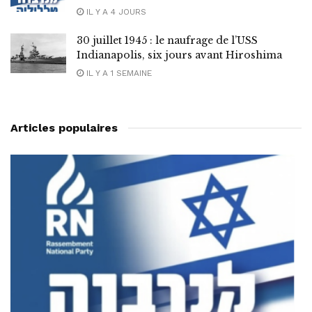
IL Y A 4 JOURS
30 juillet 1945 : le naufrage de l’USS
Indianapolis, six jours avant Hiroshima
IL Y A 1 SEMAINE
Articles populaires