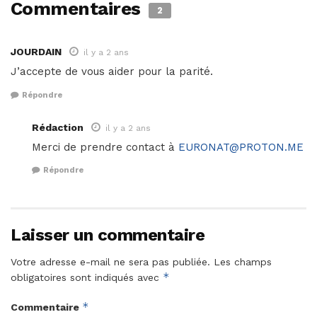
Commentaires
2
JOURDAIN
il y a 2 ans
J’accepte de vous aider pour la parité.
Répondre
Rédaction
il y a 2 ans
Merci de prendre contact à
EURONAT@PROTON.ME
Répondre
Laisser un commentaire
Votre adresse e-mail ne sera pas publiée.
Les champs
*
obligatoires sont indiqués avec
*
Commentaire