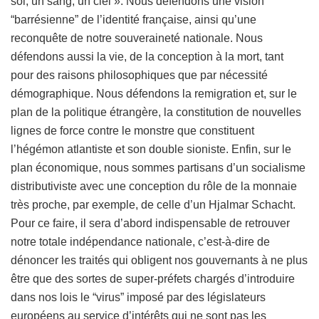
sol, un sang, un ciel ». Nous défendons une vision
“barrésienne” de l’identité française, ainsi qu’une
reconquête de notre souveraineté nationale. Nous
défendons aussi la vie, de la conception à la mort, tant
pour des raisons philosophiques que par nécessité
démographique. Nous défendons la remigration et, sur le
plan de la politique étrangère, la constitution de nouvelles
lignes de force contre le monstre que constituent
l’hégémon atlantiste et son double sioniste. Enfin, sur le
plan économique, nous sommes partisans d’un socialisme
distributiviste avec une conception du rôle de la monnaie
très proche, par exemple, de celle d’un Hjalmar Schacht.
Pour ce faire, il sera d’abord indispensable de retrouver
notre totale indépendance nationale, c’est-à-dire de
dénoncer les traités qui obligent nos gouvernants à ne plus
être que des sortes de super-préfets chargés d’introduire
dans nos lois le “virus” imposé par des législateurs
européens au service d’intérêts qui ne sont pas les