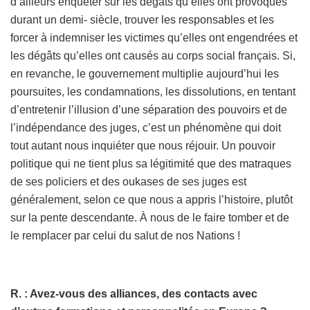
d’ailleurs enquêter sur les dégâts qu’elles ont provoqués
durant un demi- siècle, trouver les responsables et les
forcer à indemniser les victimes qu’elles ont engendrées et
les dégâts qu’elles ont causés au corps social français. Si,
en revanche, le gouvernement multiplie aujourd’hui les
poursuites, les condamnations, les dissolutions, en tentant
d’entretenir l’illusion d’une séparation des pouvoirs et de
l’indépendance des juges, c’est un phénomène qui doit
tout autant nous inquiéter que nous réjouir. Un pouvoir
politique qui ne tient plus sa légitimité que des matraques
de ses policiers et des oukases de ses juges est
généralement, selon ce que nous a appris l’histoire, plutôt
sur la pente descendante. À nous de le faire tomber et de
le remplacer par celui du salut de nos Nations !
R. : Avez-vous des alliances, des contacts avec