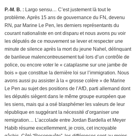
P.-M. B. :
Largo sensu… C’est justement là tout le
problème. Après 15 ans de gouvernance du FN, devenu
RN, par Marine Le Pen, les derniers représentants du
courant nationaliste en ont disparu et nous avons pu voir
les députés de ce mouvement se lever et respecter une
minute de silence après la mort du jeune Nahel, délinquant
de banlieue malencontreusement tué lors d’un contrôle de
police, ou encore voter le « cataplasme sur une jambe de
bois » que constitue la dernière loi sur l’immigration. Nous
avons aussi pu assister à la « grosse colère » de Marine
Le Pen au sujet des positions de l’AfD, parti allemand dont
les députés siègent dans le même groupe européen que
les siens, mais qui a osé blasphémer les valeurs de leur
république en suggérant la nécessité d’organiser une
remigration… L’accolade entre Jordan Bardella et Meyer
Habib résume excellemment, je crois, cet incroyable
gâchis. Côté “Reconquête”, les différences sont au moins