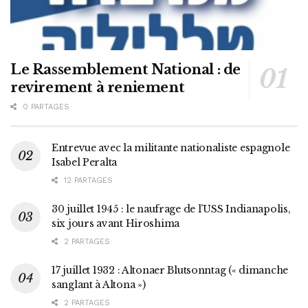
Le Rassemblement National : de
revirement à reniement
0 PARTAGES
Entrevue avec la militante nationaliste espagnole
Isabel Peralta
12 PARTAGES
30 juillet 1945 : le naufrage de l’USS Indianapolis,
six jours avant Hiroshima
2 PARTAGES
17 juillet 1932 : Altonaer Blutsonntag (« dimanche
sanglant à Altona »)
2 PARTAGES