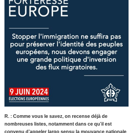
R. : Comme vous le savez, on recense déjà de
nombreuses listes, notamment dans ce qu’il est
convenu d’appeler largo sensu la mouvance nationale