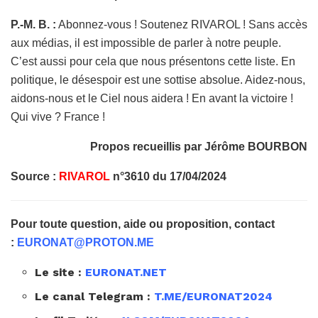
P.-M. B. :
Abonnez-vous ! Soutenez RIVAROL ! Sans accès
aux médias, il est impossible de parler à notre peuple.
C’est aussi pour cela que nous présentons cette liste. En
politique, le désespoir est une sottise absolue. Aidez-nous,
aidons-nous et le Ciel nous aidera ! En avant la victoire !
Qui vive ? France !
Propos recueillis par Jérôme BOURBON
Source :
RIVAROL
n°3610 du 17/04/2024
Pour toute question, aide ou proposition, contact
:
EURONAT@PROTON.ME
Le site :
EURONAT.NET
Le canal Telegram :
T.ME/EURONAT2024