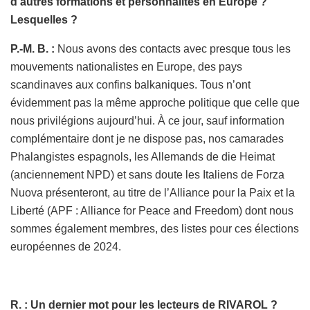
d’autres formations et personnalités en Europe ?
Lesquelles ?
P.-M. B. :
Nous avons des contacts avec presque tous les
mouvements nationalistes en Europe, des pays
scandinaves aux confins balkaniques. Tous n’ont
évidemment pas la même approche politique que celle que
nous privilégions aujourd’hui. À ce jour, sauf information
complémentaire dont je ne dispose pas, nos camarades
Phalangistes espagnols, les Allemands de die Heimat
(anciennement NPD) et sans doute les Italiens de Forza
Nuova présenteront, au titre de l’Alliance pour la Paix et la
Liberté (APF : Alliance for Peace and Freedom) dont nous
sommes également membres, des listes pour ces élections
européennes de 2024.
R. : Un dernier mot pour les lecteurs de RIVAROL ?