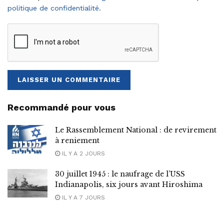
politique de confidentialité
.
Recommandé pour vous
Le Rassemblement National : de revirement
à reniement
IL Y A 2 JOURS
30 juillet 1945 : le naufrage de l’USS
Indianapolis, six jours avant Hiroshima
IL Y A 7 JOURS