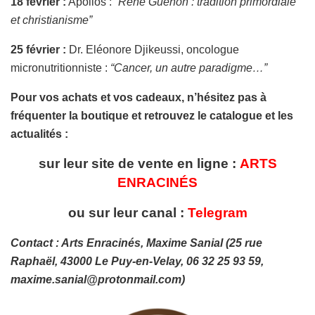
18 février :
Apollos :
“René Guénon : tradition primordiale
et christianisme”
25 février :
Dr. Eléonore Djikeussi, oncologue
micronutritionniste :
“Cancer, un autre paradigme…”
Pour vos achats et vos cadeaux, n’hésitez pas à
fréquenter la boutique et retrouvez le catalogue et les
actualités :
sur leur site de vente en ligne :
ARTS
ENRACINÉS
ou sur leur canal :
Telegram
Contact : Arts Enracinés, Maxime Sanial (25 rue
Raphaël, 43000 Le Puy-en-Velay, 06 32 25 93 59,
maxime.sanial@protonmail.com
)