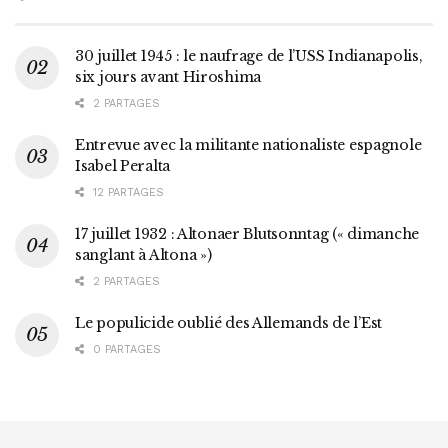
30 juillet 1945 : le naufrage de l’USS Indianapolis,
six jours avant Hiroshima
2 PARTAGES
Entrevue avec la militante nationaliste espagnole
Isabel Peralta
12 PARTAGES
17 juillet 1932 : Altonaer Blutsonntag (« dimanche
sanglant à Altona »)
2 PARTAGES
Le populicide oublié des Allemands de l’Est
0 PARTAGES