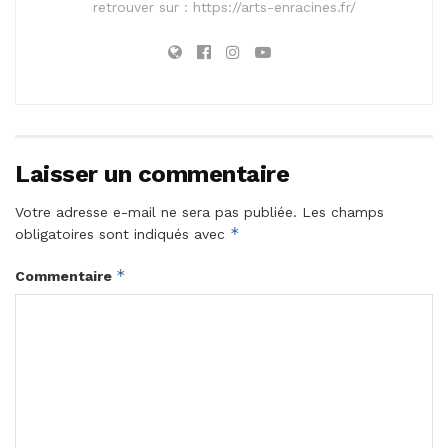
retrouver sur : https://arts-enracines.fr/
Laisser un commentaire
Votre adresse e-mail ne sera pas publiée.
Les champs
*
obligatoires sont indiqués avec
*
Commentaire