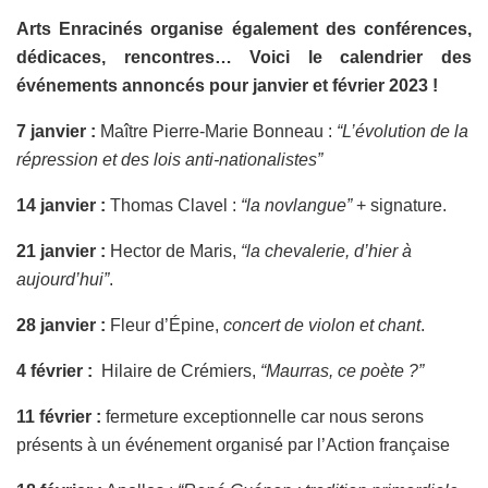
Arts Enracinés organise également des conférences,
dédicaces, rencontres… Voici le calendrier des
événements annoncés pour janvier et février 2023 !
7 janvier :
Maître Pierre-Marie Bonneau :
“L’évolution de la
répression et des lois anti-nationalistes”
14 janvier :
Thomas Clavel :
“la novlangue”
+ signature.
21 janvier :
Hector de Maris,
“la chevalerie, d’hier à
aujourd’hui”
.
28 janvier :
Fleur d’Épine,
concert de violon et chant
.
4 février :
Hilaire de Crémiers,
“Maurras, ce poète ?”
11 février :
fermeture exceptionnelle car nous serons
présents à un événement organisé par l’Action française