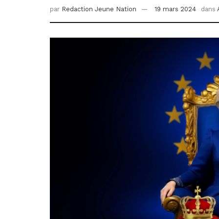
par
Redaction Jeune Nation
19 mars 2024
dans