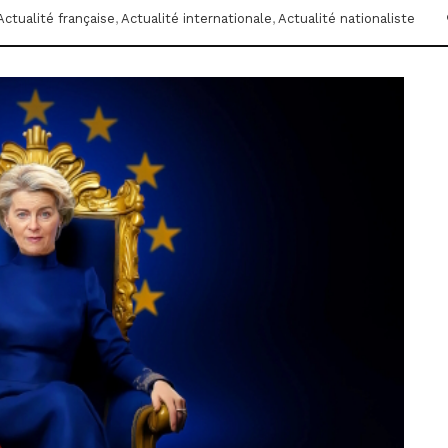
Actualité française
,
Actualité internationale
,
Actualité nationaliste