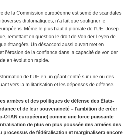
nce de la Commission européenne est semé de scandales.
troverses diplomatiques, n’a fait que souligner le
européens. Même le plus haut diplomate de l’UE, Josep
que, remettant en question le droit de Von der Leyen de
ique étrangère. Un désaccord aussi ouvert met en
et l’érosion de la confiance dans la capacité de von der
de en évolution rapide.
ansformation de l’UE en un géant centré sur une ou des
ant vers la militarisation et les dépenses de défense.
es armées et des politiques de défense des États-
dance et de leur souveraineté – l’ambition de créer
éo-OTAN européenne) comme une force puissante
 centralisation de plus en plus poussée des armées des
u processus de fédéralisation et marginalisera encore