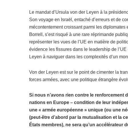
Le mandat d’Ursula von der Leyen à la préside
Son voyage en Israël, entaché d’erreurs et de con
mécontentement croissant parmi les diplomates 
Borrell, s’est risqué à une rare réprimande publi
représenter les vues de l’UE en matière de polit
évidence les fissures dans le leadership de l’UE 
Leyen à naviguer dans les complexités d’un mon
Von der Leyen est sur le point de cimenter la tr
forces armées, avec une politique étrangère évolu
Si nous n’avons rien contre le renforcement d
nations en Europe – condition de leur indépen
une « armée européenne » unique (ou une n
(peut-être d’abord par la mutualisation et la
États membres), ne sera qu’un accélérateur d