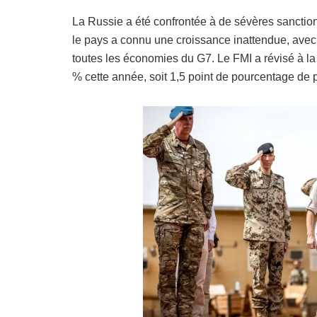
La Russie a été confrontée à de sévères sanction
le pays a connu une croissance inattendue, avec 
toutes les économies du G7. Le FMI a révisé à l
% cette année, soit 1,5 point de pourcentage de p