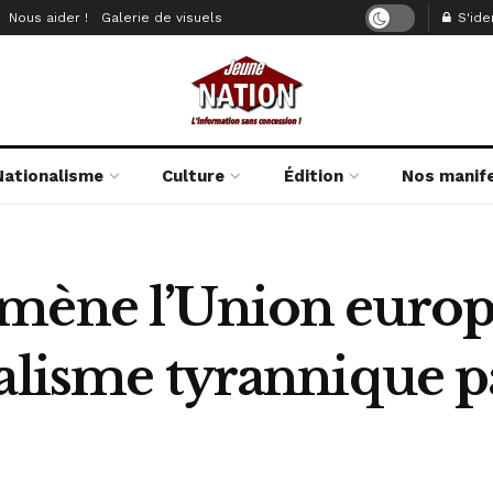
Nous aider !
Galerie de visuels
S'iden
Nationalisme
Culture
Édition
Nos manif
mène l’Union europ
alisme tyrannique pa