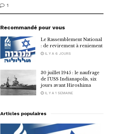
1
Recommandé pour vous
Le Rassemblement National
: de revirement à reniement
IL Y A 6 JOURS
30 juillet 1945 : le naufrage
de l’USS Indianapolis, six
jours avant Hiroshima
IL Y A 1 SEMAINE
Articles populaires