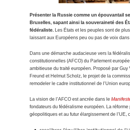
Présenter la Russie comme un épouvantail se
Bruxelles, sapant ainsi la souveraineté des 
fédéraliste.
Les États et les peuples sont de plus 
laissant aux Européens peu ou pas de voix dans la
Dans une démarche audacieuse vers la fédéralis
constitutionnelles (AFCO) du Parlement européen
ambitieuse du traité européen. Proposé par Guy 
Freund et Helmut Scholz, le projet de la commiss
remodeler le cadre institutionnel de l’Union euro
La vision de l’AFCO est ancrée dans le
Manifest
fondateurs du fédéralisme européen. La réform
géopolitiques et au futur élargissement de l’UE, c
recalibrer l’équilibre institutionnel de l’