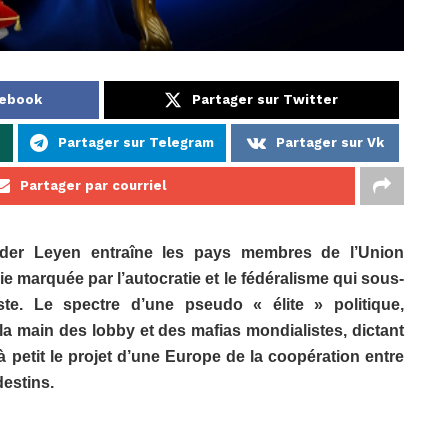
cebook
Partager sur Twitter
p
Partager sur Telegram
Partager sur Vk
Partager par courriel
 der Leyen entraîne les pays membres de l’Union
 marquée par l’autocratie et le fédéralisme qui sous-
ste. Le spectre d’une pseudo « élite » politique,
 main des lobby et des mafias mondialistes, dictant
à petit le projet d’une Europe de la coopération entre
destins.