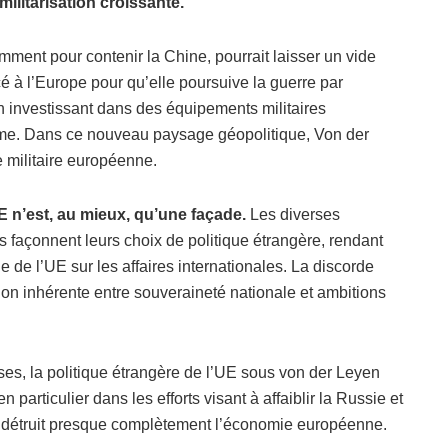
litarisation croissante.
mment pour contenir la Chine, pourrait laisser un vide
é à l’Europe pour qu’elle poursuive la guerre par
 investissant dans des équipements militaires
me. Dans ce nouveau paysage géopolitique, Von der
 militaire européenne.
E n’est, au mieux, qu’une façade.
Les diverses
 façonnent leurs choix de politique étrangère, rendant
e de l’UE sur les affaires internationales. La discorde
on inhérente entre souveraineté nationale et ambitions
ses, la politique étrangère de l’UE sous von der Leyen
 particulier dans les efforts visant à affaiblir la Russie et
ire détruit presque complètement l’économie européenne.