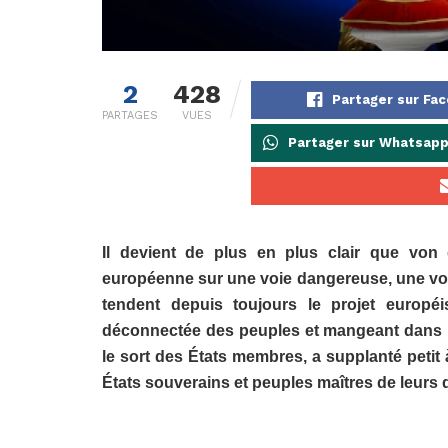
2
428
Partager sur Fa
PARTAGES
VUES
Partager sur Whatsap
Il devient de plus en plus clair que von
européenne sur une voie dangereuse, une voie
tendent depuis toujours le projet européi
déconnectée des peuples et mangeant dans la
le sort des États membres, a supplanté petit 
États souverains et peuples maîtres de leurs 