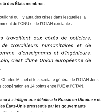
neté des États membres.
uligné qu’il y aura des crises dans lesquelles la
amment de l’ONU et de l’OTAN existante :
s travaillent aux côtés de policiers,
de travailleurs humanitaires et de
homme, d’enseignants et d’ingénieurs.
oin, c’est d’une Union européenne de
.
 Charles Michel et le secrétaire général de l’OTAN Jens
e coopération en 14 points entre l’UE et l’OTAN.
tisme à
« infliger une défaite à la Russie en Ukraine »
et
 les États-Unis pressentis par les gouvernants