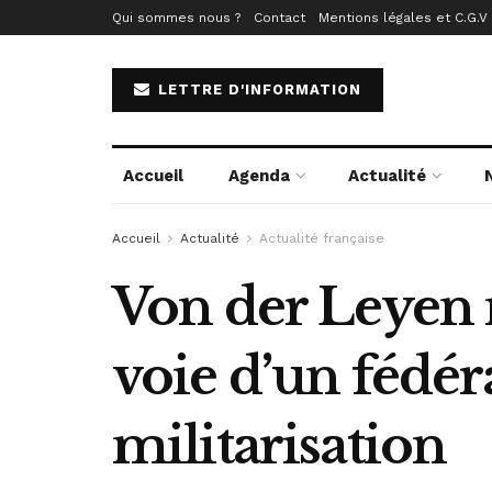
Qui sommes nous ?
Contact
Mentions légales et C.G.V
LETTRE D'INFORMATION
Accueil
Agenda
Actualité
Accueil
Actualité
Actualité française
Von der Leyen 
voie d’un fédér
militarisation