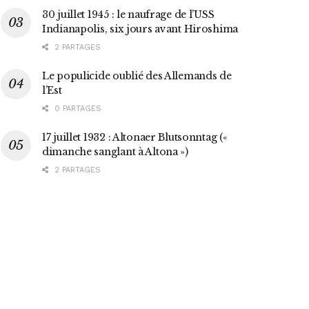
30 juillet 1945 : le naufrage de l’USS
Indianapolis, six jours avant Hiroshima
2 PARTAGES
Le populicide oublié des Allemands de
l’Est
0 PARTAGES
17 juillet 1932 : Altonaer Blutsonntag («
dimanche sanglant à Altona »)
2 PARTAGES