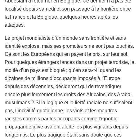
Abdeslam à retourner en Belgique. Ce dernier n’a pas été
localisé depuis samedi et son passage à la frontière entre
la France et la Belgique, quelques heures après les
attaques.
Le projet mondialiste d’un monde sans frontière et sans
identité explose, mais ses promoteurs ne sont pas touchés.
Ce sont les Européens qui en payent le prix, sur leur sol.
Pour quelques étrangers lancés dans un projet terroriste, la
moitié d’un pays est bloqué ; qu’en sera-t-il quand les
dizaines de millions d’occupants imposés à l’Europe
depuis des décennies, décideront qui de revendiquer
encore plus fermement les droits des Africains, des Arabo-
musulmans ? Si la logique et la fierté raciale ne suffisaient
pas, l’incivilité quotidienne, les viols et les meurtres
racistes commis par les occupants comme l’ignoble
propagande juive avaient alerté les plus vigilants depuis
longtemps. Le plus tragique étant sans doute que ces