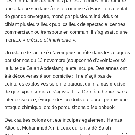
Les informations recueillies par les autorités font craindre
une attaque similaire à celle commise à Paris : un attentat
de grande envergure, mené par plusieurs individus et
ciblant plusieurs lieux publics lieux de spectacle, centres
commerciaux ou transports en commun. Il s’agissait d’une
menace «
précise et imminente
».
Un islamiste, accusé d’avoir joué un rôle dans les attaques
parisiennes du 13 novembre (soupçonné d’avoir favorisé
la fuite de Salah Abdeslam), a été inculpé. Des armes ont
été découvertes à son domicile ; il ne s’agit pas de
ceintures explosives selon le parquet qui n’a pas précisé
de que type d’armes il s’agissait. La Dernière heure, sans
citer de source, évoque des produits qui aurait permis une
attaque chimique lors de perquisitions à Molenbeek.
Deux autres colons ont été inculpés également, Hamza
Attou et Mohammed Amri, ceux qui ont aidé Salah