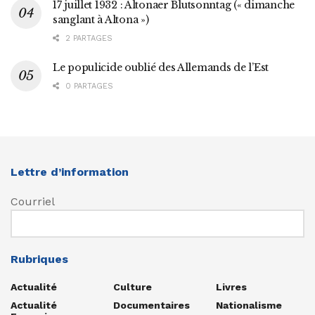
17 juillet 1932 : Altonaer Blutsonntag (« dimanche
sanglant à Altona »)
2 PARTAGES
Le populicide oublié des Allemands de l’Est
0 PARTAGES
Lettre d’information
Courriel
Rubriques
Actualité
Culture
Livres
Actualité
Documentaires
Nationalisme