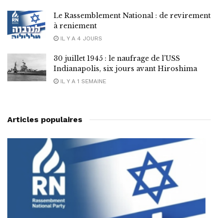
Le Rassemblement National : de revirement
à reniement
IL Y A 4 JOURS
30 juillet 1945 : le naufrage de l’USS
Indianapolis, six jours avant Hiroshima
IL Y A 1 SEMAINE
Articles populaires