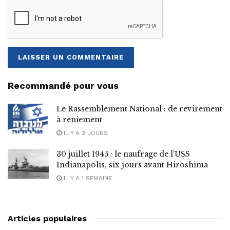
Recommandé pour vous
Le Rassemblement National : de revirement
à reniement
IL Y A 3 JOURS
30 juillet 1945 : le naufrage de l’USS
Indianapolis, six jours avant Hiroshima
IL Y A 1 SEMAINE
Articles populaires