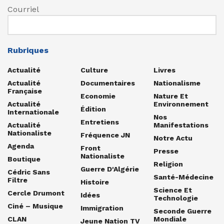
Courriel
Rubriques
Actualité
Culture
Livres
Actualité
Documentaires
Nationalisme
Française
Economie
Nature Et
Actualité
Environnement
Édition
Internationale
Nos
Entretiens
Actualité
Manifestations
Nationaliste
Fréquence JN
Notre Actu
Agenda
Front
Presse
Nationaliste
Boutique
Religion
Guerre D'Algérie
Cédric Sans
Santé-Médecine
Filtre
Histoire
Science Et
Cercle Drumont
Idées
Technologie
Ciné – Musique
Immigration
Seconde Guerre
CLAN
Mondiale
Jeune Nation TV