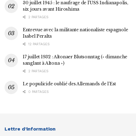
30 juillet 1945 : le naufrage de l’USS Indianapolis,
six jours avant Hiroshima
2 PARTAGES
Entrevue avec la militante nationaliste espagnole
Isabel Peralta
12 PARTAGES
17 juillet 1932 : Altonaer Blutsonntag (« dimanche
sanglant à Altona »)
2 PARTAGES
Le populicide oublié des Allemands de l’Est
0 PARTAGES
Lettre d’information