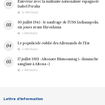
Entrevue avec la militante nationaliste espagnole
Isabel Peralta
12 PARTAGES
30 juillet 1945 : le naufrage de l’USS Indianapolis,
six jours avant Hiroshima
2 PARTAGES
Le populicide oublié des Allemands de l’Est
0 PARTAGES
17 juillet 1932 : Altonaer Blutsonntag (« dimanche
sanglant à Altona »)
2 PARTAGES
Lettre d’information