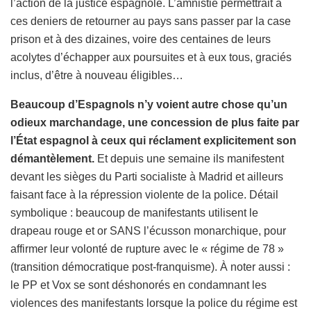
l’action de la justice espagnole. L’amnistie permettrait à
ces deniers de retourner au pays sans passer par la case
prison et à des dizaines, voire des centaines de leurs
acolytes d’échapper aux poursuites et à eux tous, graciés
inclus, d’être à nouveau éligibles…
Beaucoup d’Espagnols n’y voient autre chose qu’un
odieux marchandage, une concession de plus faite par
l’État espagnol à ceux qui réclament explicitement son
démantèlement.
Et depuis une semaine ils manifestent
devant les sièges du Parti socialiste à Madrid et ailleurs
faisant face à la répression violente de la police. Détail
symbolique : beaucoup de manifestants utilisent le
drapeau rouge et or SANS l’écusson monarchique, pour
affirmer leur volonté de rupture avec le « régime de 78 »
(transition démocratique post-franquisme). À noter aussi :
le PP et Vox se sont déshonorés en condamnant les
violences des manifestants lorsque la police du régime est