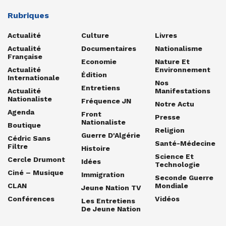
Rubriques
Actualité
Culture
Livres
Actualité
Documentaires
Nationalisme
Française
Economie
Nature Et
Actualité
Environnement
Édition
Internationale
Nos
Entretiens
Actualité
Manifestations
Nationaliste
Fréquence JN
Notre Actu
Agenda
Front
Presse
Nationaliste
Boutique
Religion
Guerre D'Algérie
Cédric Sans
Santé-Médecine
Filtre
Histoire
Science Et
Cercle Drumont
Idées
Technologie
Ciné – Musique
Immigration
Seconde Guerre
CLAN
Mondiale
Jeune Nation TV
Conférences
Vidéos
Les Entretiens
De Jeune Nation