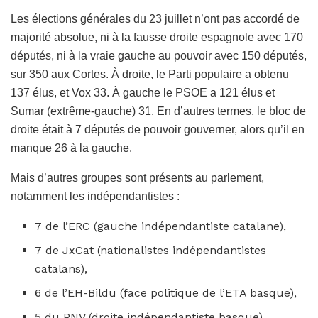
Les élections générales du 23 juillet n’ont pas accordé de
majorité absolue, ni à la fausse droite espagnole avec 170
députés, ni à la vraie gauche au pouvoir avec 150 députés,
sur 350 aux Cortes. À droite, le Parti populaire a obtenu
137 élus, et Vox 33. À gauche le PSOE a 121 élus et
Sumar (extrême-gauche) 31. En d’autres termes, le bloc de
droite était à 7 députés de pouvoir gouverner, alors qu’il en
manque 26 à la gauche.
Mais d’autres groupes sont présents au parlement,
notamment les indépendantistes :
7 de l’ERC (gauche indépendantiste catalane),
7 de JxCat (nationalistes indépendantistes
catalans),
6 de l’EH-Bildu (face politique de l’ETA basque),
5 du PNV (droite indépendantiste basque)