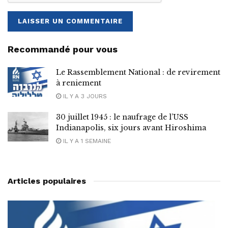
Recommandé pour vous
Le Rassemblement National : de revirement
à reniement
IL Y A 3 JOURS
30 juillet 1945 : le naufrage de l’USS
Indianapolis, six jours avant Hiroshima
IL Y A 1 SEMAINE
Articles populaires