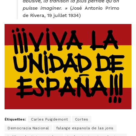
abusive, la trahison la plus perfide qu’on
puisse imaginer. »
(José Antonio Primo
de Rivera, 19 juillet 1934)
Étiquettes:
Carles Puigdemont
Cortes
Democracia Nacional
falange espanola de las jons