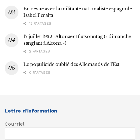
Entrevue avec la militante nationaliste espagnole
Isabel Peralta
12 PARTAGES
17 juillet 1932 : Altonaer Blutsonntag (« dimanche
sanglant à Altona »)
2 PARTAGES
Le populicide oublié des Allemands de l’Est
0 PARTAGES
Lettre d’information
Courriel