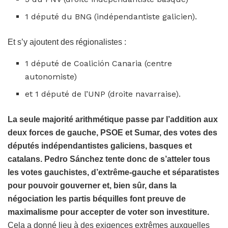
1 député du BNG (indépendantiste galicien).
Et s’y ajoutent des régionalistes :
1 député de Coalición Canaria (centre
autonomiste)
et 1 député de l’UNP (droite navarraise).
La seule majorité arithmétique passe par l’addition aux
deux forces de gauche, PSOE et Sumar, des votes des
députés indépendantistes galiciens, basques et
catalans. Pedro Sánchez tente donc de s’atteler tous
les votes gauchistes, d’extrême-gauche et séparatistes
pour pouvoir gouverner et, bien sûr, dans la
négociation les partis béquilles font preuve de
maximalisme pour accepter de voter son investiture.
Cela a donné lieu à des exigences extrêmes auxquelles