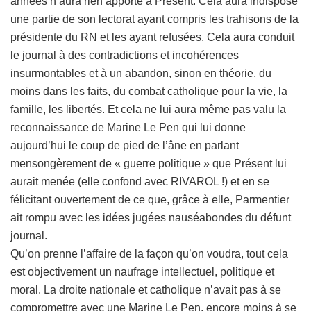
années n’aura rien apporté à Présent. Cela aura indisposé
une partie de son lectorat ayant compris les trahisons de la
présidente du RN et les ayant refusées. Cela aura conduit
le journal à des contradictions et incohérences
insurmontables et à un abandon, sinon en théorie, du
moins dans les faits, du combat catholique pour la vie, la
famille, les libertés. Et cela ne lui aura même pas valu la
reconnaissance de Marine Le Pen qui lui donne
aujourd’hui le coup de pied de l’âne en parlant
mensongèrement de « guerre politique » que Présent lui
aurait menée (elle confond avec RIVAROL !) et en se
félicitant ouvertement de ce que, grâce à elle, Parmentier
ait rompu avec les idées jugées nauséabondes du défunt
journal.
Qu’on prenne l’affaire de la façon qu’on voudra, tout cela
est objectivement un naufrage intellectuel, politique et
moral. La droite nationale et catholique n’avait pas à se
compromettre avec une Marine Le Pen, encore moins à se