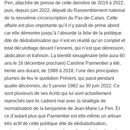
Pen, attachée de presse de cette dernière de 2019 à 2022,
puis, depuis juin 2022, député du Rassemblement national
de la neuvième circonscription du Pas-de-Calais. Cette
affaire est plus importante qu’il n’y paraît de prime abord
car elle démontre jusqu’à l’absurde la folie de la politique
dite de dédiabolisation qui n’est en réalité qu’un complet et
total déculottage devant l’ennemi, qui n’est que démission,
abdication et trahison. La bientôt sexagénaire (elle aura 60
ans le 16 décembre prochain) Caroline Parmentier a été,
trente ans durant, de 1988 à 2018, l’une des principales
plumes de feu le quotidien Présent, qui parut pendant
quatre décennies, du 5 janvier 1982 au 30 juin 2022. Ce
sont plusieurs de ses écrits qui lui sont actuellement
reprochés tant ils cadrent mal avec la stratégie de
normalisation de la benjamine de Jean-Marie Le Pen. Et
ce d’autant plus que Parmentier est elle-même un artisan
très actif de cette politique dite de dédiabolisation,