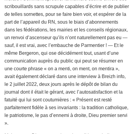
scribouillards sans scrupule capables d’écrire et de publier
de telles sornettes, pour se faire bien voir, et espérer de la
part de l’appareil du RN, sous le biais d’abonnements
dans les fédérations, les mairies et les conseils régionaux,
un renvoi d’ascenseur qu’ils n’ont naturellement pas eu —
sauf, il est vrai, avec l’embauche de Parmentier ! — Et le
même Bergeron, qui ose décidément tout, usant d’une
communication auprès du public qui peut se résumer en
une courte phrase « on a menti, on ment, on mentira »,
avait également déclaré dans une interview à Breizh info,
le 2 juillet 2022, deux jours après le dépôt de bilan du
journal dont il était le gérant, avec l’autosatisfaction et la
fatuité qui lui sont coutumières : « Présent est resté
parfaitement fidèle à ses invariants : la tradition catholique,
le patriotisme, le pas d’ennemi à droite, Dieu premier servi
».