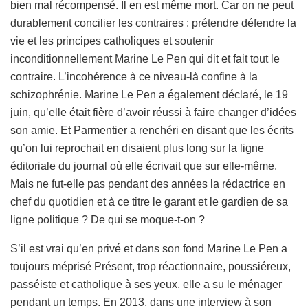
bien mal récompensé. Il en est même mort. Car on ne peut
durablement concilier les contraires : prétendre défendre la
vie et les principes catholiques et soutenir
inconditionnellement Marine Le Pen qui dit et fait tout le
contraire. L’incohérence à ce niveau-là confine à la
schizophrénie. Marine Le Pen a également déclaré, le 19
juin, qu’elle était fière d’avoir réussi à faire changer d’idées
son amie. Et Parmentier a renchéri en disant que les écrits
qu’on lui reprochait en disaient plus long sur la ligne
éditoriale du journal où elle écrivait que sur elle-même.
Mais ne fut-elle pas pendant des années la rédactrice en
chef du quotidien et à ce titre le garant et le gardien de sa
ligne politique ? De qui se moque-t-on ?
S’il est vrai qu’en privé et dans son fond Marine Le Pen a
toujours méprisé Présent, trop réactionnaire, poussiéreux,
passéiste et catholique à ses yeux, elle a su le ménager
pendant un temps. En 2013, dans une interview à son