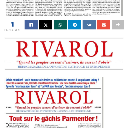
1
PARTAGES