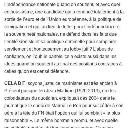
l’indépendance nationale quand on soutient, et avec quel
enthousiasme, une candidate qui a renoncé totalement à la
sortie de l’euro et de l’Union européenne, à la politique de
remigration et qui, au lieu de lutter pour l’indépendance et
la souveraineté nationales, ne défend dans les faits que
l’entité sioniste et sa politique criminelle pour complaire
servilement et honteusement au lobby juif ? L’abus de
confiance, on l’oublie parfois, cela existe aussi dans les
idées quand on soutient au final des positions contraires à
celles qu’on est censé défendre.
CELA DIT
, soyons juste, ce marinisme est très ancien à
Présent puisque feu Jean Madiran (1920-2013), un des
cofondateurs du quotidien, expliquait dès 2004 dans le
journal que le choix de Marine Le Pen pour succéder à son
père à la tête du FN était l’option qui lui semblait « la plus
raisonnable ». Le même homme a promu, et avec quelle
opiniâtreté, pendant de très longues années, Caroline