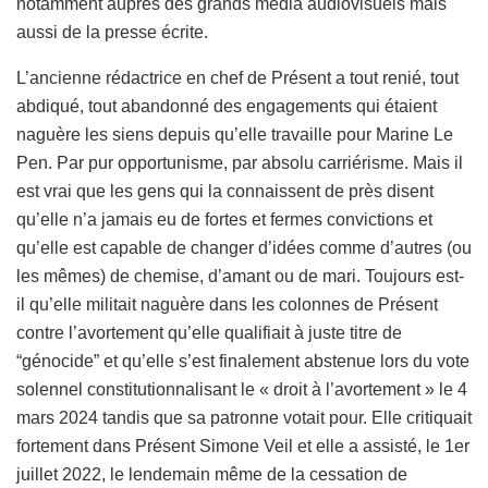
notamment auprès des grands media audiovisuels mais
aussi de la presse écrite.
L’ancienne rédactrice en chef de Présent a tout renié, tout
abdiqué, tout abandonné des engagements qui étaient
naguère les siens depuis qu’elle travaille pour Marine Le
Pen. Par pur opportunisme, par absolu carriérisme. Mais il
est vrai que les gens qui la connaissent de près disent
qu’elle n’a jamais eu de fortes et fermes convictions et
qu’elle est capable de changer d’idées comme d’autres (ou
les mêmes) de chemise, d’amant ou de mari. Toujours est-
il qu’elle militait naguère dans les colonnes de Présent
contre l’avortement qu’elle qualifiait à juste titre de
“génocide” et qu’elle s’est finalement abstenue lors du vote
solennel constitutionnalisant le « droit à l’avortement » le 4
mars 2024 tandis que sa patronne votait pour. Elle critiquait
fortement dans Présent Simone Veil et elle a assisté, le 1er
juillet 2022, le lendemain même de la cessation de