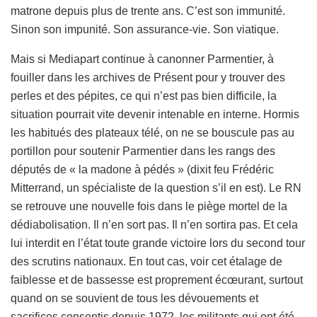
matrone depuis plus de trente ans. C’est son immunité.
Sinon son impunité. Son assurance-vie. Son viatique.
Mais si Mediapart continue à canonner Parmentier, à
fouiller dans les archives de Présent pour y trouver des
perles et des pépites, ce qui n’est pas bien difficile, la
situation pourrait vite devenir intenable en interne. Hormis
les habitués des plateaux télé, on ne se bouscule pas au
portillon pour soutenir Parmentier dans les rangs des
députés de « la madone à pédés » (dixit feu Frédéric
Mitterrand, un spécialiste de la question s’il en est). Le RN
se retrouve une nouvelle fois dans le piège mortel de la
dédiabolisation. Il n’en sort pas. Il n’en sortira pas. Et cela
lui interdit en l’état toute grande victoire lors du second tour
des scrutins nationaux. En tout cas, voir cet étalage de
faiblesse et de bassesse est proprement écœurant, surtout
quand on se souvient de tous les dévouements et
sacrifices consentis depuis 1972, les militants qui ont été