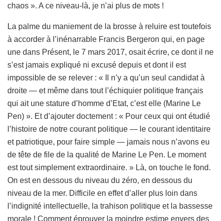
chaos ». A ce niveau-là, je n’ai plus de mots !
La palme du maniement de la brosse à reluire est toutefois
à accorder à l’inénarrable Francis Bergeron qui, en page
une dans Présent, le 7 mars 2017, osait écrire, ce dont il ne
s’est jamais expliqué ni excusé depuis et dont il est
impossible de se relever : « Il n’y a qu’un seul candidat à
droite — et même dans tout l’échiquier politique français
qui ait une stature d’homme d’Etat, c’est elle (Marine Le
Pen) ». Et d’ajouter doctement : « Pour ceux qui ont étudié
l’histoire de notre courant politique — le courant identitaire
et patriotique, pour faire simple — jamais nous n’avons eu
de tête de file de la qualité de Marine Le Pen. Le moment
est tout simplement extraordinaire. » Là, on touche le fond.
On est en dessous du niveau du zéro, en dessous du
niveau de la mer. Difficile en effet d’aller plus loin dans
l’indignité intellectuelle, la trahison politique et la bassesse
morale ! Comment éprouver la moindre estime envers des