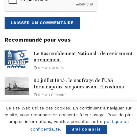
Recommandé pour vous
Le Rassemblement National : de revirement
à reniement
IL Y A 4 JOURS
30 juillet 1945 : le naufrage de l’USS
Indianapolis, six jours avant Hiroshima
IL Y A 1 SEMAINE
Ce site Web utilise des cookies. En continuant à naviguer sur
ce site, vous reconnaissez consentir à leur usage. Pour de plus
Articles populaires
amples informations, veuillez consulter notre
politique de
confidentialité
.
J'ai compris