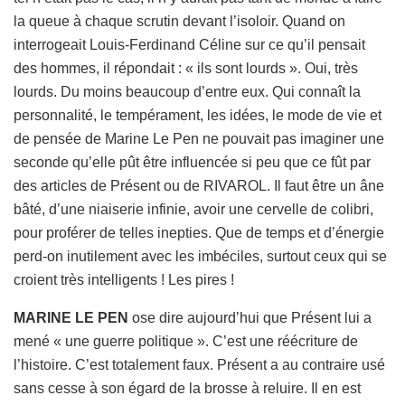
la queue à chaque scrutin devant l’isoloir. Quand on
interrogeait Louis-Ferdinand Céline sur ce qu’il pensait
des hommes, il répondait : « ils sont lourds ». Oui, très
lourds. Du moins beaucoup d’entre eux. Qui connaît la
personnalité, le tempérament, les idées, le mode de vie et
de pensée de Marine Le Pen ne pouvait pas imaginer une
seconde qu’elle pût être influencée si peu que ce fût par
des articles de Présent ou de RIVAROL. Il faut être un âne
bâté, d’une niaiserie infinie, avoir une cervelle de colibri,
pour proférer de telles inepties. Que de temps et d’énergie
perd-on inutilement avec les imbéciles, surtout ceux qui se
croient très intelligents ! Les pires !
MARINE LE PEN
ose dire aujourd’hui que Présent lui a
mené « une guerre politique ». C’est une réécriture de
l’histoire. C’est totalement faux. Présent a au contraire usé
sans cesse à son égard de la brosse à reluire. Il en est