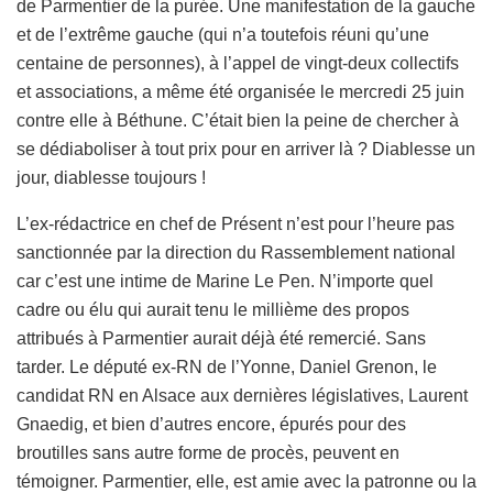
de Parmentier de la purée. Une manifestation de la gauche
et de l’extrême gauche (qui n’a toutefois réuni qu’une
centaine de personnes), à l’appel de vingt-deux collectifs
et associations, a même été organisée le mercredi 25 juin
contre elle à Béthune. C’était bien la peine de chercher à
se dédiaboliser à tout prix pour en arriver là ? Diablesse un
jour, diablesse toujours !
L’ex-rédactrice en chef de Présent n’est pour l’heure pas
sanctionnée par la direction du Rassemblement national
car c’est une intime de Marine Le Pen. N’importe quel
cadre ou élu qui aurait tenu le millième des propos
attribués à Parmentier aurait déjà été remercié. Sans
tarder. Le député ex-RN de l’Yonne, Daniel Grenon, le
candidat RN en Alsace aux dernières législatives, Laurent
Gnaedig, et bien d’autres encore, épurés pour des
broutilles sans autre forme de procès, peuvent en
témoigner. Parmentier, elle, est amie avec la patronne ou la