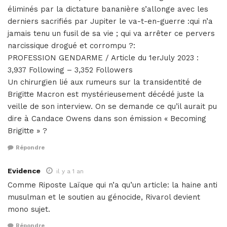
éliminés par la dictature bananière s’allonge avec les
derniers sacrifiés par Jupiter le va-t-en-guerre :qui n’a
jamais tenu un fusil de sa vie ; qui va arrêter ce pervers
narcissique drogué et corrompu ?:
PROFESSION GENDARME / Article du 1erJuly 2023 :
3,937 Following – 3,352 Followers
Un chirurgien lié aux rumeurs sur la transidentité de
Brigitte Macron est mystérieusement décédé juste la
veille de son interview. On se demande ce qu’il aurait pu
dire à Candace Owens dans son émission « Becoming
Brigitte » ?
Répondre
Evidence
il y a 1 an
Comme Riposte Laïque qui n’a qu’un article: la haine anti
musulman et le soutien au génocide, Rivarol devient
mono sujet.
Répondre