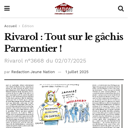
Accueil
Édition
Rivarol : Tout sur le gâchis
Parmentier !
Rivarol n°3668 du 02/07/2025
par
Redaction Jeune Nation
1 juillet 2025