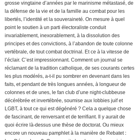
grosse vingtaine d’années par le marinisme métastasé, de
la défense de la vie et de la famille au combat pour les
libertés, l’identité et la souveraineté. On mesure à quel
point le soutien à un parti électoraliste conduit
invariablement, inexorablement, à la dissolution des
principes et des convictions, à l’abandon de toute colonne
vertébrale, de tout combat doctrinal. Et ce à la vitesse de
l’éclair. C’est impressionnant. Comment un journal se
réclamant de la tradition catholique, de ses courants certes
les plus modérés, a-t-il pu sombrer en devenant dans les
faits, et pendant de très longues années, à longueur de
colonnes et de unes, le fan club d’une night-clubbeuse
décérébrée et invertébrée, soumise aux lobbies juif et
LGBT, à tout ce qui est dégénéré ? Cela a quelque chose
de fascinant, de renversant et de terrifiant. Il y aurait de
quoi écrire là-dessus une thèse de doctorat. Ou mieux
encore un nouveau pamphlet à la manière de Rebatet :