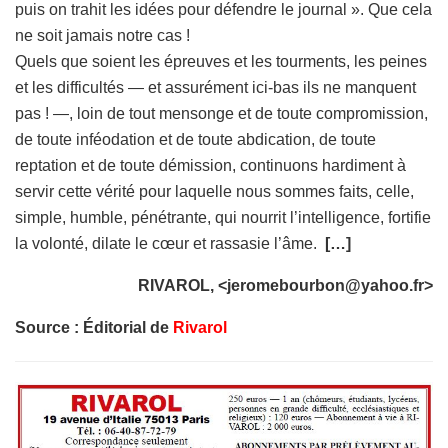
puis on trahit les idées pour défendre le journal ». Que cela
ne soit jamais notre cas !
Quels que soient les épreuves et les tourments, les peines
et les difficultés — et assurément ici-bas ils ne manquent
pas ! —, loin de tout mensonge et de toute compromission,
de toute inféodation et de toute abdication, de toute
reptation et de toute démission, continuons hardiment à
servir cette vérité pour laquelle nous sommes faits, celle,
simple, humble, pénétrante, qui nourrit l’intelligence, fortifie
la volonté, dilate le cœur et rassasie l’âme.
[…]
RIVAROL, <
jeromebourbon@yahoo.fr
>
Source : Éditorial de
Rivarol