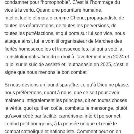
condamner pour “homophobie”. C’est là l’hommage du
vice à la vertu. Quand une pourriture humaine,
intellectuelle et morale comme Chenu, propagandiste de
toutes les dépravations, de toutes les perversions, de
toutes les putréfactions, et qui porte sur lui son vice, nous
attaque ainsi, lui le vomitif organisateur de Marches des
fiertés homosexuelles et transsexuelles, lui qui a voté la
constitutionnalisation du « droit à l’avortement » en 2024 et
la loi sur le suicide assisté et l’euthanasie en 2025, c’est le
signe que nous menons le bon combat.
Si nous devions un jour disparaître, ce qu’à Dieu ne plaise,
nous préférerions, quant à nous, que ce soit pour avoir
maintenu intégralement les principes, dit en toutes choses
la vérité, quoi qu’il en coûte, combattu le mensonge, plutôt
qu’avoir cédé par facilité, carriérisme, intérêt personnel,
confort petit-bourgeois, à la pensée unique et renié le
combat catholique et nationaliste. Comment peut-on en