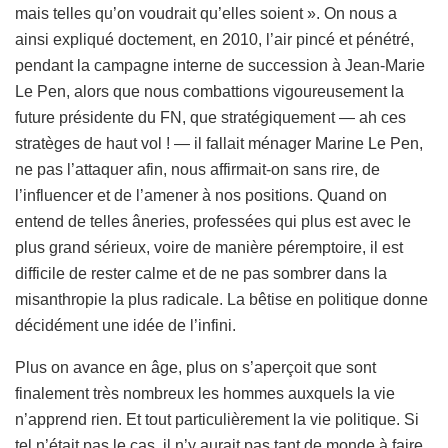
mais telles qu’on voudrait qu’elles soient ». On nous a
ainsi expliqué doctement, en 2010, l’air pincé et pénétré,
pendant la campagne interne de succession à Jean-Marie
Le Pen, alors que nous combattions vigoureusement la
future présidente du FN, que stratégiquement — ah ces
stratèges de haut vol ! — il fallait ménager Marine Le Pen,
ne pas l’attaquer afin, nous affirmait-on sans rire, de
l’influencer et de l’amener à nos positions. Quand on
entend de telles âneries, professées qui plus est avec le
plus grand sérieux, voire de manière péremptoire, il est
difficile de rester calme et de ne pas sombrer dans la
misanthropie la plus radicale. La bêtise en politique donne
décidément une idée de l’infini.
Plus on avance en âge, plus on s’aperçoit que sont
finalement très nombreux les hommes auxquels la vie
n’apprend rien. Et tout particulièrement la vie politique. Si
tel n’était pas le cas, il n’y aurait pas tant de monde à faire