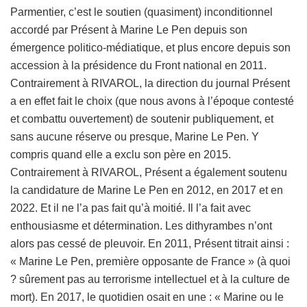
Parmentier, c’est le soutien (quasiment) inconditionnel
accordé par Présent à Marine Le Pen depuis son
émergence politico-médiatique, et plus encore depuis son
accession à la présidence du Front national en 2011.
Contrairement à RIVAROL, la direction du journal Présent
a en effet fait le choix (que nous avons à l’époque contesté
et combattu ouvertement) de soutenir publiquement, et
sans aucune réserve ou presque, Marine Le Pen. Y
compris quand elle a exclu son père en 2015.
Contrairement à RIVAROL, Présent a également soutenu
la candidature de Marine Le Pen en 2012, en 2017 et en
2022. Et il ne l’a pas fait qu’à moitié. Il l’a fait avec
enthousiasme et détermination. Les dithyrambes n’ont
alors pas cessé de pleuvoir. En 2011, Présent titrait ainsi :
« Marine Le Pen, première opposante de France » (à quoi
? sûrement pas au terrorisme intellectuel et à la culture de
mort). En 2017, le quotidien osait en une : « Marine ou le