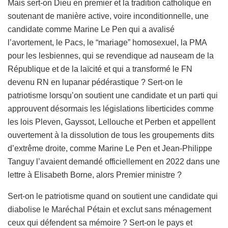
Mais sert-on Dieu en premier et la tradition catholique en
soutenant de manière active, voire inconditionnelle, une
candidate comme Marine Le Pen qui a avalisé
l’avortement, le Pacs, le “mariage” homosexuel, la PMA
pour les lesbiennes, qui se revendique ad nauseam de la
République et de la laïcité et qui a transformé le FN
devenu RN en lupanar pédérastique ? Sert-on le
patriotisme lorsqu’on soutient une candidate et un parti qui
approuvent désormais les législations liberticides comme
les lois Pleven, Gayssot, Lellouche et Perben et appellent
ouvertement à la dissolution de tous les groupements dits
d’extrême droite, comme Marine Le Pen et Jean-Philippe
Tanguy l’avaient demandé officiellement en 2022 dans une
lettre à Elisabeth Borne, alors Premier ministre ?
Sert-on le patriotisme quand on soutient une candidate qui
diabolise le Maréchal Pétain et exclut sans ménagement
ceux qui défendent sa mémoire ? Sert-on le pays et