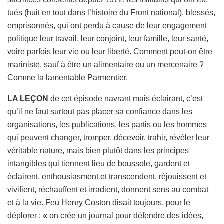
tués (huit en tout dans l’histoire du Front national), blessés,
emprisonnés, qui ont perdu à cause de leur engagement
politique leur travail, leur conjoint, leur famille, leur santé,
voire parfois leur vie ou leur liberté. Comment peut-on être
mariniste, sauf à être un alimentaire ou un mercenaire ?
Comme la lamentable Parmentier.
LA LEÇON
de cet épisode navrant mais éclairant, c’est
qu’il ne faut surtout pas placer sa confiance dans les
organisations, les publications, les partis ou les hommes
qui peuvent changer, tromper, décevoir, trahir, révéler leur
véritable nature, mais bien plutôt dans les principes
intangibles qui tiennent lieu de boussole, gardent et
éclairent, enthousiasment et transcendent, réjouissent et
vivifient, réchauffent et irradient, donnent sens au combat
et à la vie. Feu Henry Coston disait toujours, pour le
déplorer : « on crée un journal pour défendre des idées,