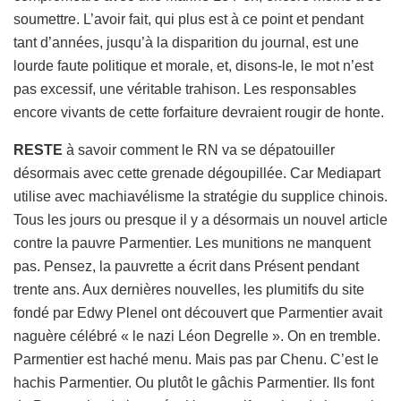
soumettre. L’avoir fait, qui plus est à ce point et pendant
tant d’années, jusqu’à la disparition du journal, est une
lourde faute politique et morale, et, disons-le, le mot n’est
pas excessif, une véritable trahison. Les responsables
encore vivants de cette forfaiture devraient rougir de honte.
RESTE
à savoir comment le RN va se dépatouiller
désormais avec cette grenade dégoupillée. Car Mediapart
utilise avec machiavélisme la stratégie du supplice chinois.
Tous les jours ou presque il y a désormais un nouvel article
contre la pauvre Parmentier. Les munitions ne manquent
pas. Pensez, la pauvrette a écrit dans Présent pendant
trente ans. Aux dernières nouvelles, les plumitifs du site
fondé par Edwy Plenel ont découvert que Parmentier avait
naguère célébré « le nazi Léon Degrelle ». On en tremble.
Parmentier est haché menu. Mais pas par Chenu. C’est le
hachis Parmentier. Ou plutôt le gâchis Parmentier. Ils font