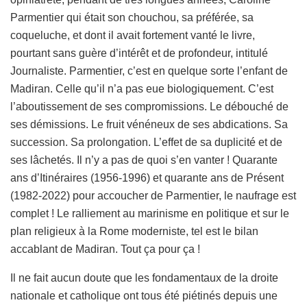
Parmentier qui était son chouchou, sa préférée, sa
coqueluche, et dont il avait fortement vanté le livre,
pourtant sans guère d’intérêt et de profondeur, intitulé
Journaliste. Parmentier, c’est en quelque sorte l’enfant de
Madiran. Celle qu’il n’a pas eue biologiquement. C’est
l’aboutissement de ses compromissions. Le débouché de
ses démissions. Le fruit vénéneux de ses abdications. Sa
succession. Sa prolongation. L’effet de sa duplicité et de
ses lâchetés. Il n’y a pas de quoi s’en vanter ! Quarante
ans d’Itinéraires (1956-1996) et quarante ans de Présent
(1982-2022) pour accoucher de Parmentier, le naufrage est
complet ! Le ralliement au marinisme en politique et sur le
plan religieux à la Rome moderniste, tel est le bilan
accablant de Madiran. Tout ça pour ça !
Il ne fait aucun doute que les fondamentaux de la droite
nationale et catholique ont tous été piétinés depuis une