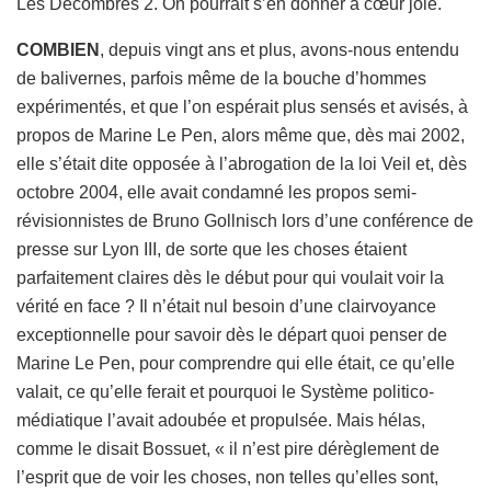
Les Décombres 2. On pourrait s’en donner à cœur joie.
COMBIEN
, depuis vingt ans et plus, avons-nous entendu
de balivernes, parfois même de la bouche d’hommes
expérimentés, et que l’on espérait plus sensés et avisés, à
propos de Marine Le Pen, alors même que, dès mai 2002,
elle s’était dite opposée à l’abrogation de la loi Veil et, dès
octobre 2004, elle avait condamné les propos semi-
révisionnistes de Bruno Gollnisch lors d’une conférence de
presse sur Lyon III, de sorte que les choses étaient
parfaitement claires dès le début pour qui voulait voir la
vérité en face ? Il n’était nul besoin d’une clairvoyance
exceptionnelle pour savoir dès le départ quoi penser de
Marine Le Pen, pour comprendre qui elle était, ce qu’elle
valait, ce qu’elle ferait et pourquoi le Système politico-
médiatique l’avait adoubée et propulsée. Mais hélas,
comme le disait Bossuet, « il n’est pire dérèglement de
l’esprit que de voir les choses, non telles qu’elles sont,