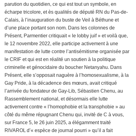
parution du quotidien, ce qui est tout un symbole, en
écharpe tricolore, et ès qualités de député RN du Pas-de-
Calais, à l’inauguration du buste de Veil à Béthune et
d’une place portant son nom. Dans les colonnes de
Présent, Parmentier critiquait « le lobby juif » et voilà que,
le 12 novembre 2022, elle participe activement à une
manifestation de lutte contre l’antisémitisme organisée par
le CRIF et qui est en réalité un soutien à la politique
criminelle et génocidaire du boucher Netanyahu. Dans
Présent, elle s’opposait naguère à l’homosexualisme, à la
Gay Pride, à la décadence des mœurs, avait critiqué
l’arrivée du fondateur de Gay-Lib, Sébastien Chenu, au
Rassemblement national, et désormais elle lutte
activement contre « l’homophobie et la transphobie » au
côté du même répugnant Chenu qui, invité de C à vous,
sur France 5, le 26 juin 2025, a élégamment traité
RIVAROL d’« espèce de journal pourri » qu’il a fait