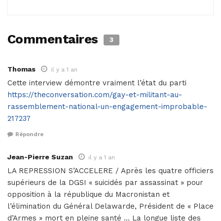
Commentaires
3
Thomas
il y a 1 an
Cette interview démontre vraiment l’état du parti
https://theconversation.com/gay-et-militant-au-
rassemblement-national-un-engagement-improbable-
217237
Répondre
Jean-Pierre Suzan
il y a 1 an
LA REPRESSION S’ACCELERE / Après les quatre officiers
supérieurs de la DGSI « suicidés par assassinat » pour
opposition à la république du Macronistan et
l’élimination du Général Delawarde, Président de « Place
d’Armes » mort en pleine santé … La longue liste des