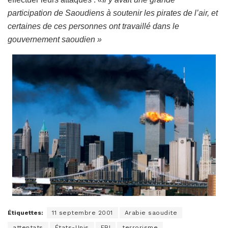
participation de Saoudiens à soutenir les pirates de l’air, et
certaines de ces personnes ont travaillé dans le
gouvernement saoudien »
Étiquettes:
11 septembre 2001
Arabie saoudite
attentats
États-Unis
FBI
terrorisme