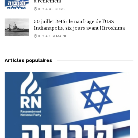
à reniement
IL Y A 4 JOURS
30 juillet 1945 : le naufrage de l’USS
Indianapolis, six jours avant Hiroshima
IL Y A 1 SEMAINE
Articles populaires