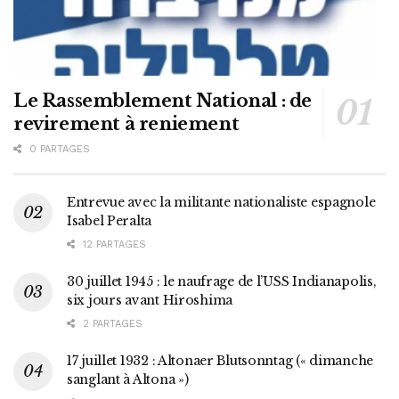
Le Rassemblement National : de
revirement à reniement
0 PARTAGES
Entrevue avec la militante nationaliste espagnole
Isabel Peralta
12 PARTAGES
30 juillet 1945 : le naufrage de l’USS Indianapolis,
six jours avant Hiroshima
2 PARTAGES
17 juillet 1932 : Altonaer Blutsonntag (« dimanche
sanglant à Altona »)