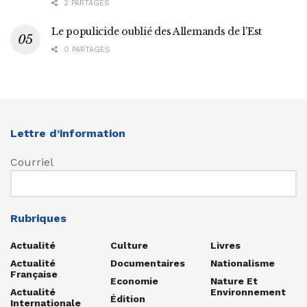
2 PARTAGES
Le populicide oublié des Allemands de l’Est
0 PARTAGES
Lettre d’information
Courriel
Rubriques
Actualité
Culture
Livres
Actualité
Documentaires
Nationalisme
Française
Economie
Nature Et
Actualité
Environnement
Édition
Internationale