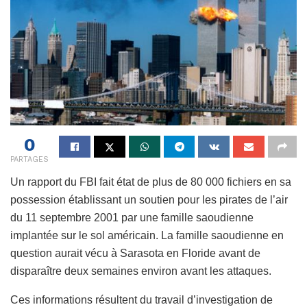
0
PARTAGES
Un rapport du FBI fait état de plus de 80 000 fichiers en sa
possession établissant un soutien pour les pirates de l’air
du 11 septembre 2001 par une famille saoudienne
implantée sur le sol américain. La famille saoudienne en
question aurait vécu à Sarasota en Floride avant de
disparaître deux semaines environ avant les attaques.
Ces informations résultent du travail d’investigation de