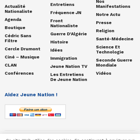
Nos
Entretiens
Actualité
Manifestations
Nationaliste
Fréquence JN
Notre Actu
Agenda
Front
Presse
Nationaliste
Boutique
Religion
Guerre D'Algérie
Cédric Sans
Santé-Médecine
Filtre
Histoire
Science Et
Cercle Drumont
Idées
Technologie
Ciné – Musique
Immigration
Seconde Guerre
CLAN
Mondiale
Jeune Nation TV
Conférences
Vidéos
Les Entretiens
De Jeune Nation
Aidez Jeune Nation !