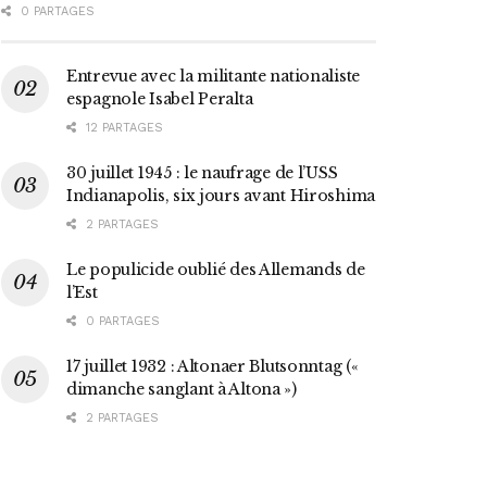
0 PARTAGES
Entrevue avec la militante nationaliste
espagnole Isabel Peralta
12 PARTAGES
30 juillet 1945 : le naufrage de l’USS
Indianapolis, six jours avant Hiroshima
2 PARTAGES
Le populicide oublié des Allemands de
l’Est
0 PARTAGES
17 juillet 1932 : Altonaer Blutsonntag («
dimanche sanglant à Altona »)
2 PARTAGES