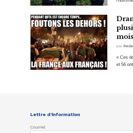
l’homme 
Dram
plusi
mois
par
Reda
« Ces de
et 56 ont
Lettre d’information
Courriel