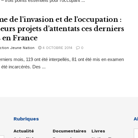
– trois points essentiels pour l’occupant ...
e de l’invasion et de l’occupation :
eurs projets d’attentats ces derniers
 en France
ction Jeune Nation
4 OCTOBRE 2014
0
rniers mois, 119 ont été interpellés, 81 ont été mis en examen
 été incarcérés. Des ...
Rubriques
A
Actualité
Documentaires
Livres