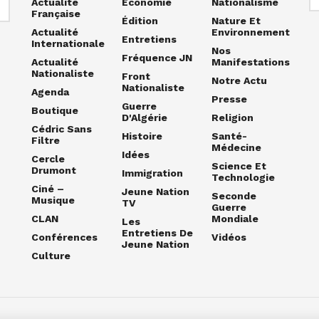
Actualité
Economie
Nationalisme
Française
Édition
Nature Et
Actualité
Environnement
Entretiens
Internationale
Nos
Fréquence JN
Actualité
Manifestations
Nationaliste
Front
Notre Actu
Nationaliste
Agenda
Presse
Guerre
Boutique
D'Algérie
Religion
Cédric Sans
Histoire
Santé-
Filtre
Médecine
Idées
Cercle
Science Et
Drumont
Immigration
Technologie
Ciné –
Jeune Nation
Seconde
Musique
TV
Guerre
CLAN
Mondiale
Les
Entretiens De
Conférences
Vidéos
Jeune Nation
Culture