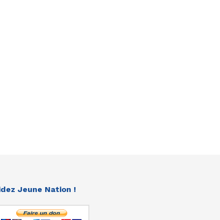
idez Jeune Nation !