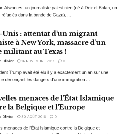
ri Atwan est un journaliste palestinien (né à Deir el-Balah, un
réfugiés dans la bande de Gaza), ...
s-Unis : attentat d’un migrant
miste à New York, massacre d’un
 militant au Texas !
e Olivier
14 NOVEMBRE 2017
0
dent Trump avait été élu il y a exactement un an sur une
 dénonçant les dangers d’une immigration ...
elles menaces de l’État Islamique
re la Belgique et l’Europe
e Olivier
30 AOÛT 2016
0
s menaces de l’État Islamique contre la Belgique et