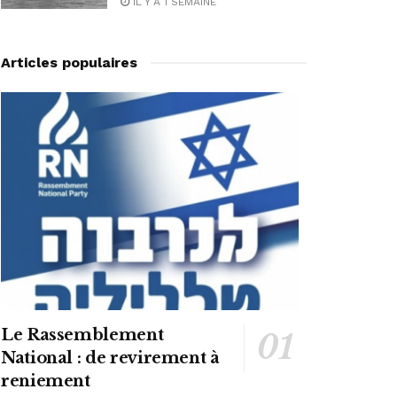
IL Y A 1 SEMAINE
Articles populaires
Le Rassemblement
National : de revirement à
reniement