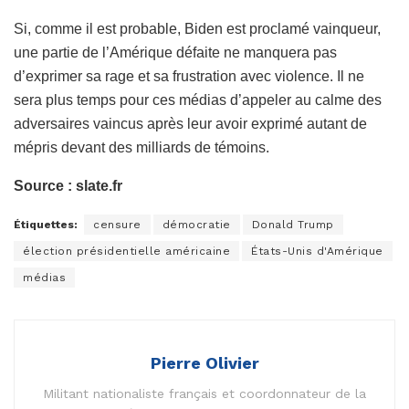
Si, comme il est probable, Biden est proclamé vainqueur,
une partie de l’Amérique défaite ne manquera pas
d’exprimer sa rage et sa frustration avec violence. Il ne
sera plus temps pour ces médias d’appeler au calme des
adversaires vaincus après leur avoir exprimé autant de
mépris devant des milliards de témoins.
Source : slate.fr
Étiquettes:
censure
démocratie
Donald Trump
élection présidentielle américaine
États-Unis d'Amérique
médias
Pierre Olivier
Militant nationaliste français et coordonnateur de la