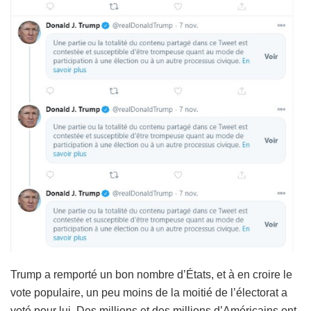
Trump a remporté un bon nombre d’États, et à en croire le
vote populaire, un peu moins de la moitié de l’électorat a
voté pour lui. Des millions et des millions d’Américains ont