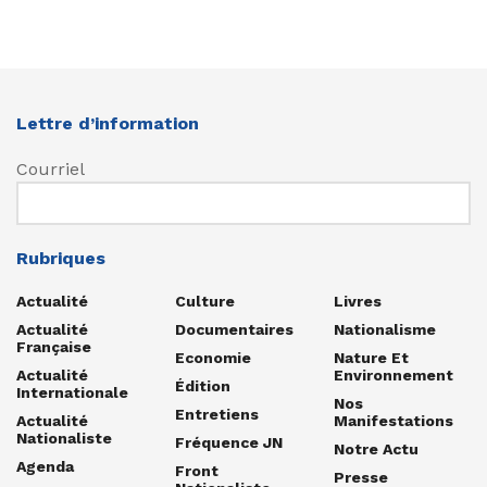
Lettre d’information
Courriel
Rubriques
Actualité
Culture
Livres
Actualité
Documentaires
Nationalisme
Française
Economie
Nature Et
Actualité
Environnement
Édition
Internationale
Nos
Entretiens
Actualité
Manifestations
Nationaliste
Fréquence JN
Notre Actu
Agenda
Front
Presse