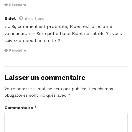
Répondre
Bidet
il y a 6 ans
« …Si, comme il est probable, Biden est proclamé
vainqueur.. » – Sur quelle base Bidet serait élu ? ..vous
suivez un peu l’actualité ?
Répondre
Laisser un commentaire
Votre adresse e-mail ne sera pas publiée.
Les champs
*
obligatoires sont indiqués avec
*
Commentaire