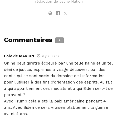
rédaction de Jeune Nation
Commentaires
2
Loïc de MARION
il y a 6 ans
On ne peut qu’être écoeuré par une telle haine et un tel
déni de justice, exprimés à visage découvert par des
nantis qui se sont saisis du domaine de l’information
pour l’utiliser à des fins d’orientation des esprits. Au fait
à qui appartiennent ces médiats et à qui Biden sert-il de
paravent ?
Avec Trump cela a été la paix américaine pendant 4
ans. Avec Biden ce sera vraisemblablement la guerre
avant 4 ans.