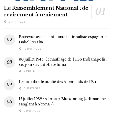
Le Rassemblement National : de
revirement à reniement
0 PARTAGES
Entrevue avec la militante nationaliste espagnole
Isabel Peralta
12 PARTAGES
30 juillet 1945 : le naufrage de l’USS Indianapolis,
six jours avant Hiroshima
2 PARTAGES
Le populicide oublié des Allemands de l’Est
0 PARTAGES
17 juillet 1932 : Altonaer Blutsonntag (« dimanche
sanglant à Altona »)
2 PARTAGES