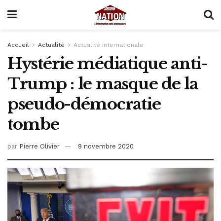
Accueil
Actualité
Actualité internationale
Hystérie médiatique anti-
Trump : le masque de la
pseudo-démocratie
tombe
par
Pierre Olivier
9 novembre 2020